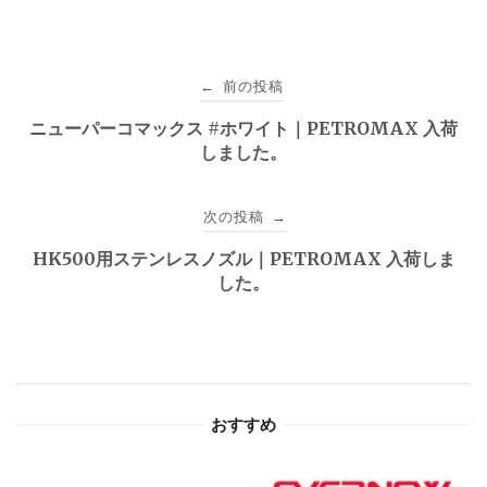
投
前の投稿
←
稿
ニューパーコマックス #ホワイト｜PETROMAX 入荷
しました。
ナ
ビ
次の投稿
→
ゲ
HK500用ステンレスノズル｜PETROMAX 入荷しま
した。
ー
シ
ョ
おすすめ
ン