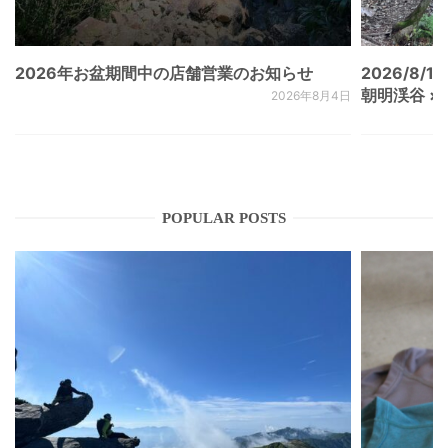
2026年お盆期間中の店舗営業のお知らせ
2026/8/15
朝明渓谷 × N
2026年8月4日
POPULAR POSTS