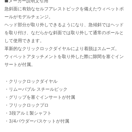
■メーカー説明文引用
急斜面に有効なセルフアレストピックを備えたウィペットポ
ールがモデルチェンジ。
ヘッド部分が取り外しできるようになり、急傾斜ではヘッド
を取り付け、なだらかな斜面では取り外して通常のポールと
して使用できます。
革新的なクリックロックダイヤルにより着脱はスムーズ。
ウィペットアタッチメントを取り外した際に隙間を塞ぐイン
サートが付属。
・クリックロックダイヤル
・リムーバブル スチールピック
・グリップを塞ぐインサートが付属
・フリックロックプロ
・3段アルミ製シャフト
・3/4パウダーバスケットが付属