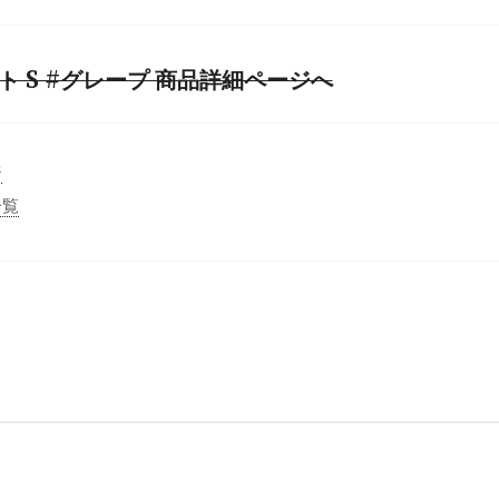
 S #グレープ 商品詳細ページへ
ジ
一覧