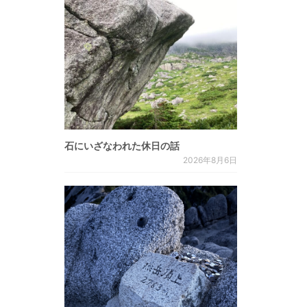
石にいざなわれた休日の話
2026年8月6日