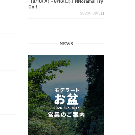
【8/10(月)～8/16(日)】NNoramal Try
On！
2026年8月3日
NEWS