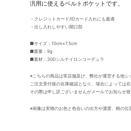
汎用に使えるベルトポケットです。
・クレジットカード/IDカード入れにも最適
・出し入れしやすい開口部
■サイズ：10cm×7.5cm
■重量：9g
■素材：30Dシルナイロンコーデュラ
※こちらの商品は実店舗及び、弊社が運営する他シ
ご注文受付後の在庫確認となり、場合によっては在
その際は申し訳ございませんがメールでお知らせ致
※画像は実物のお色と色合いの出方や濃度、柄の位