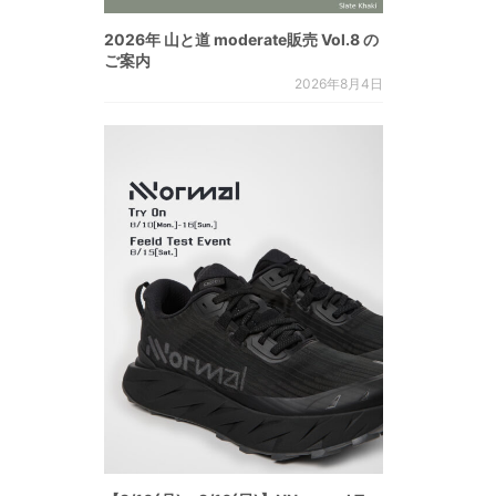
2026年 山と道 moderate販売 Vol.8 の
ご案内
2026年8月4日