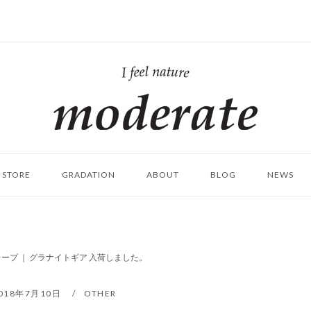
ホ
ー
ム
STORE
GRADATION
ABOUT
BLOG
NEWS
レープ ｜ グラナイトギア 入荷しました。
018年7月10日
OTHER