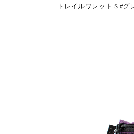
トレイルワレット S #グ