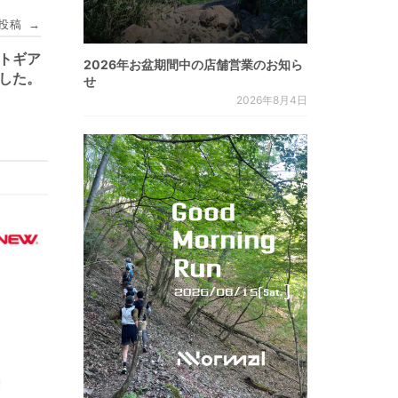
投稿
→
イトギア
2026年お盆期間中の店舗営業のお知ら
した。
せ
2026年8月4日