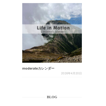
moderateカレンダー
2026年4月20日
BLOG