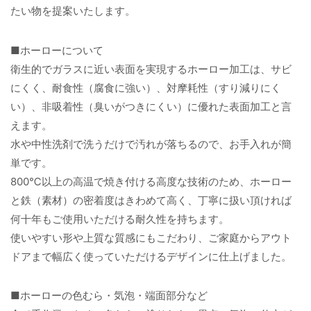
たい物を提案いたします。
■ホーローについて
衛生的でガラスに近い表面を実現するホーロー加工は、サビ
にくく、耐食性（腐食に強い）、対摩耗性（すり減りにく
い）、非吸着性（臭いがつきにくい）に優れた表面加工と言
えます。
水や中性洗剤で洗うだけで汚れが落ちるので、お手入れが簡
単です。
800℃以上の高温で焼き付ける高度な技術のため、ホーロー
と鉄（素材）の密着度はきわめて高く、丁寧に扱い頂ければ
何十年もご使用いただける耐久性を持ちます。
使いやすい形や上質な質感にもこだわり、ご家庭からアウト
ドアまで幅広く使っていただけるデザインに仕上げました。
■ホーローの色むら・気泡・端面部分など