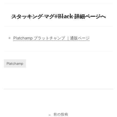
スタッキング マグ#Black 詳細ページへ
Platchamp プラットチャンプ ｜通販ページ
Platchamp
投
前の投稿
←