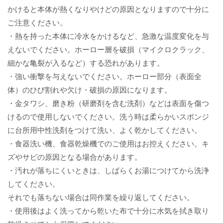
かけると本体が熱くなりやけどの原因となりますので十分に
ご注意ください。
・熱を持った本体に冷水をかけるなど、急激な温度変化を与
えないでください。ホーロー層を破損（マイクロクラック、
細かな亀裂が入るなど）する恐れがあります。
・強い衝撃を与えないでください。ホーロー部分（表面全
体）のひび割れや欠け・破損の原因になります。
・金タワシ、磨き粉（研磨剤を含む洗剤）などは表面を傷つ
けるので使用しないでください。洗う時は柔らかいスポンジ
に台所用中性洗剤をつけて洗い、よく乾かしてください。
・食器洗い機、食器乾燥機でのご使用はお控えください。キ
ズやサビの原因となる場合があります。
・汚れが落ちにくいときは、しばらくお湯につけてから洗浄
してください。
それでも落ちない場合は同作業を繰り返してください。
・使用後はよく洗ってから乾いた布で十分に水気を拭き取り