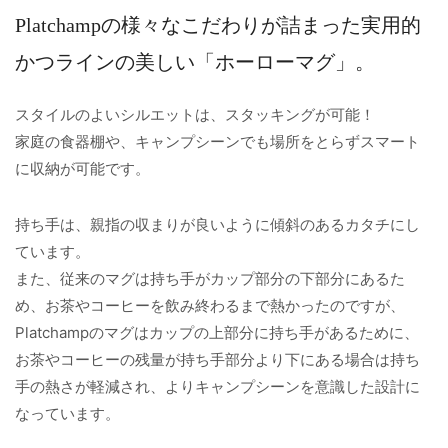
Platchampの様々なこだわりが詰まった実用的
かつラインの美しい「ホーローマグ」。
スタイルのよいシルエットは、スタッキングが可能！
家庭の食器棚や、キャンプシーンでも場所をとらずスマート
に収納が可能です。
持ち手は、親指の収まりが良いように傾斜のあるカタチにし
ています。
また、従来のマグは持ち手がカップ部分の下部分にあるた
め、お茶やコーヒーを飲み終わるまで熱かったのですが、
Platchampのマグはカップの上部分に持ち手があるために、
お茶やコーヒーの残量が持ち手部分より下にある場合は持ち
手の熱さが軽減され、よりキャンプシーンを意識した設計に
なっています。