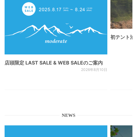
初テント泊
店頭限定 LAST SALE & WEB SALEのご案内
2026年8月10日
NEWS