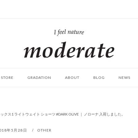
ホ
ー
ム
STORE
GRADATION
ABOUT
BLOG
NEWS
クス1 ライトウェイト ショーツ #DARK OLIVE ｜ ノローナ 入荷しました。
018年5月28日
OTHER