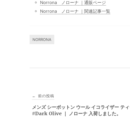
Norrona ノローナ ｜通販ページ
Norrona ノローナ ｜関連記事一覧
NORRONA
投
前の投稿
←
稿
メンズ シーボットン ウール イコライザー テ
#Dark Olive ｜ ノローナ 入荷しました。
ナ
ビ