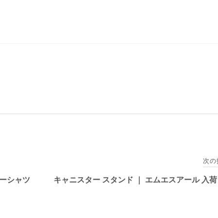
次の
ィーシャツ
キャニスター スタンド ｜ エムエスアール 入