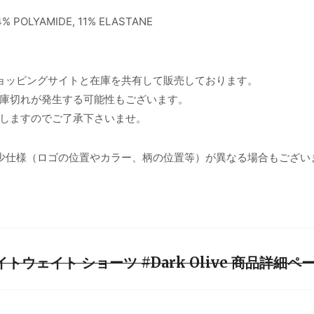
% POLYAMIDE, 11% ELASTANE
ョッピングサイトと在庫を共有して販売しております。
庫切れが発生する可能性もございます。
しますのでご了承下さいませ。
少仕様（ロゴの位置やカラー、柄の位置等）が異なる場合もござい
トウェイト ショーツ #Dark Olive 商品詳細ペ