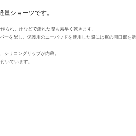
軽量ショーツです。
地で作られ、汗などで濡れた際も素早く乾きます。
パーを配し、保護用のニーパッドを使用した際には裾の開口部を
、シリコングリップが内蔵。
ト付いています。