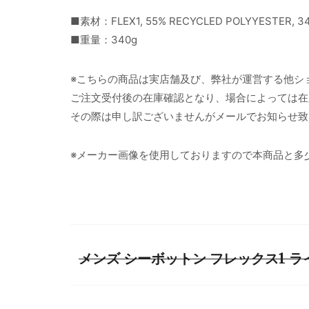
■素材：FLEX1, 55% RECYCLED POLYYESTER, 34
■重量：340g
※こちらの商品は実店舗及び、弊社が運営する他シ
ご注文受付後の在庫確認となり、場合によっては在
その際は申し訳ございませんがメールでお知らせ致
※メーカー画像を使用しておりますので本商品と多
メンズ シーボットン フレックス1 ライ