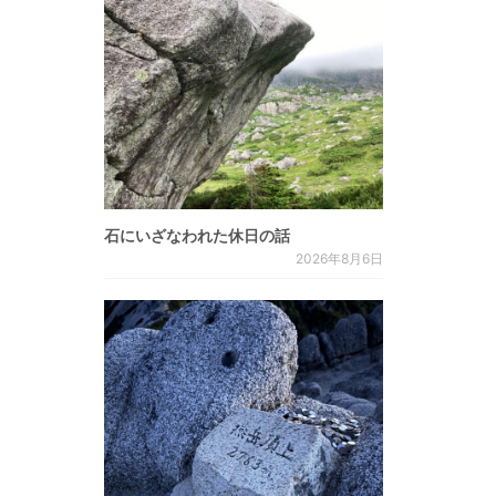
石にいざなわれた休日の話
2026年8月6日