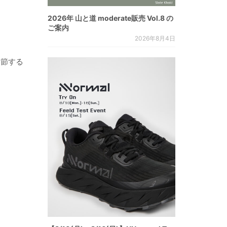
2026年 山と道 moderate販売 Vol.8 の
ご案内
2026年8月4日
調節する