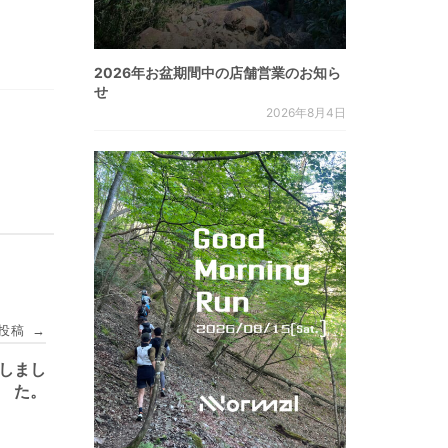
2026年お盆期間中の店舗営業のお知ら
せ
2026年8月4日
投稿
→
荷しまし
た。