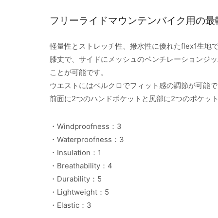
フリーライドマウンテンバイク用の最
軽量性とストレッチ性、撥水性に優れたflex1生
膝丈で、サイドにメッシュのベンチレーションジッ
ことが可能です。
ウエストにはベルクロでフィット感の調節が可能で
前面に2つのハンドポケットと尻部に2つのポケッ
・Windproofness：3
・Waterproofness：3
・Insulation：1
・Breathability：4
・Durability：5
・Lightweight：5
・Elastic：3