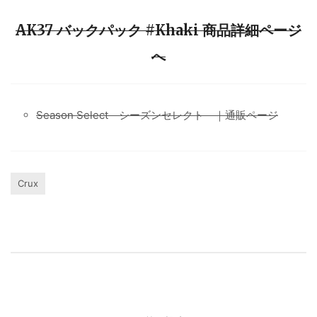
AK37 バックパック #Khaki 商品詳細ページ
へ
Season Select シーズンセレクト ｜通販ページ
Crux
投