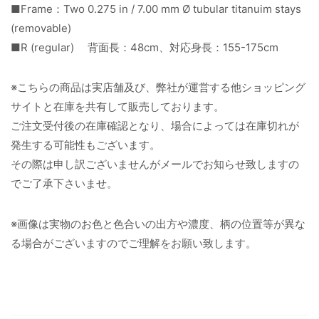
■Frame：Two 0.275 in / 7.00 mm Ø tubular titanuim stays
(removable)
■R (regular) 背面長：48cm、対応身長：155-175cm
※こちらの商品は実店舗及び、弊社が運営する他ショッピング
サイトと在庫を共有して販売しております。
ご注文受付後の在庫確認となり、場合によっては在庫切れが
発生する可能性もございます。
その際は申し訳ございませんがメールでお知らせ致しますの
でご了承下さいませ。
※画像は実物のお色と色合いの出方や濃度、柄の位置等が異な
る場合がございますのでご理解をお願い致します。