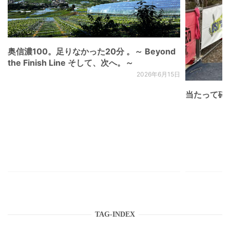
奥信濃100。足りなかった20分 。～ Beyond
the Finish Line そして、次へ。～
2026年6月15日
当たって砕け
TAG-INDEX