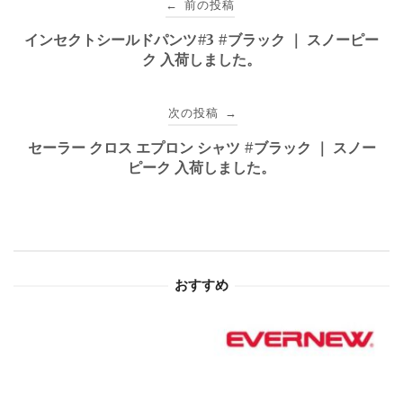
前の投稿
←
稿
インセクトシールドパンツ#3 #ブラック ｜ スノーピー
ク 入荷しました。
ナ
ビ
次の投稿
→
ゲ
セーラー クロス エプロン シャツ #ブラック ｜ スノー
ピーク 入荷しました。
ー
シ
ョ
おすすめ
ン