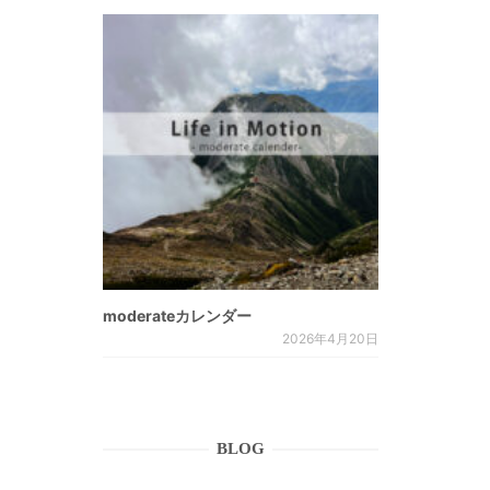
moderateカレンダー
2026年4月20日
BLOG