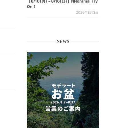
【8/10(月)～8/16(日)】NNoramal Try
On！
2026年8月3日
NEWS