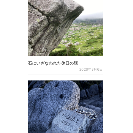
石にいざなわれた休日の話
2026年8月6日