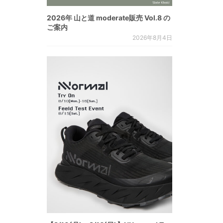
2026年 山と道 moderate販売 Vol.8 の
ご案内
2026年8月4日