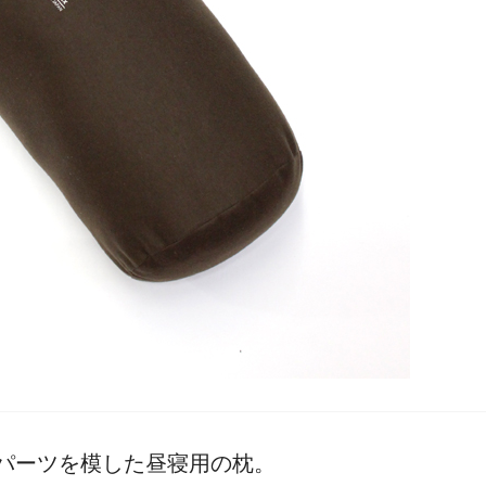
パーツを模した昼寝用の枕。