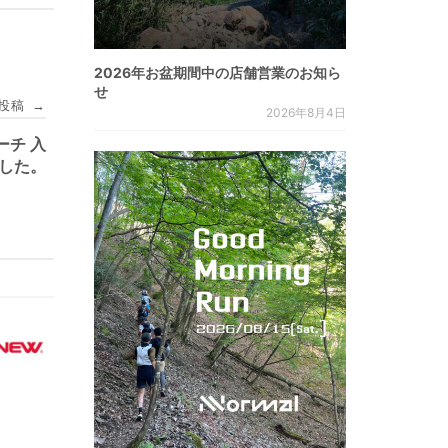
2026年お盆期間中の店舗営業のお知ら
せ
投稿
→
2026年8月4日
ーチ 入
した。