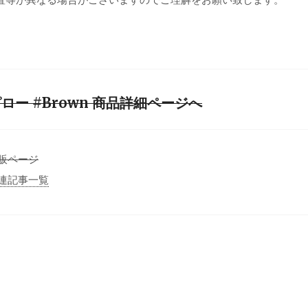
ロー #Brown 商品詳細ページへ
｜通販ページ
｜関連記事一覧