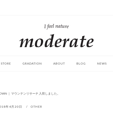
ホ
ー
ム
STORE
GRADATION
ABOUT
BLOG
NEWS
OWN ｜ マウンテンリサーチ 入荷しました。
018年4月20日
OTHER