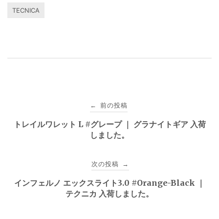
TECNICA
投
前の投稿
←
稿
トレイルワレット L #グレープ ｜ グラナイトギア 入荷
しました。
ナ
ビ
次の投稿
→
ゲ
インフェルノ エックスライト3.0 #Orange-Black ｜
テクニカ 入荷しました。
ー