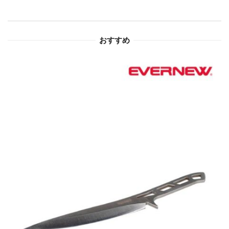
シ
ョ
おすすめ
ン