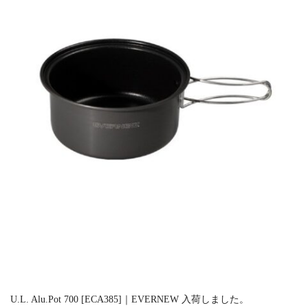
U.L. Alu.Pot 700 [ECA385]｜EVERNEW 入荷しました。