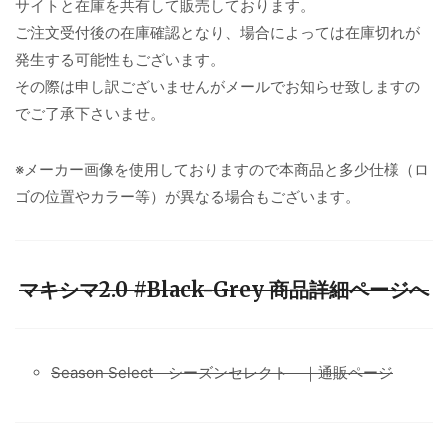
サイトと在庫を共有して販売しております。
ご注文受付後の在庫確認となり、場合によっては在庫切れが
発生する可能性もございます。
その際は申し訳ございませんがメールでお知らせ致しますの
でご了承下さいませ。
※メーカー画像を使用しておりますので本商品と多少仕様（ロ
ゴの位置やカラー等）が異なる場合もございます。
マキシマ2.0 #Black-Grey 商品詳細ページへ
Season Select シーズンセレクト ｜通販ページ