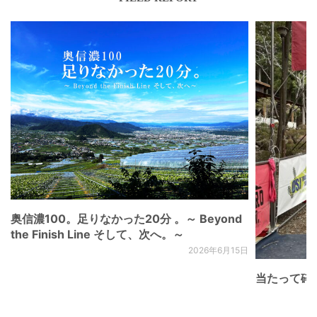
奥信濃100。足りなかった20分 。～ Beyond
the Finish Line そして、次へ。～
2026年6月15日
当たって砕け