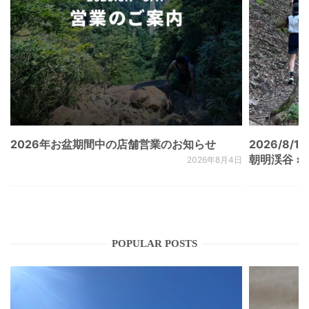
2026年お盆期間中の店舗営業のお知らせ
2026/8/15
朝明渓谷 × N
2026年8月4日
POPULAR POSTS