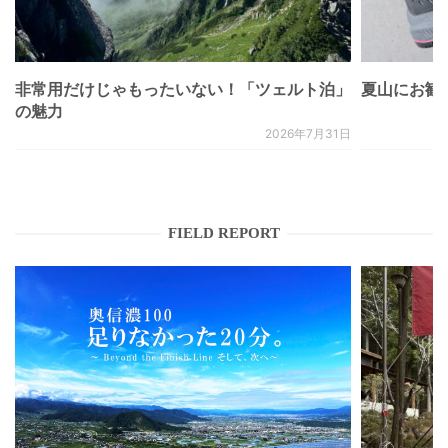
非常用だけじゃもったいない！「ツェルト泊」
夏山にお勧
の魅力
2026年7月31日
FIELD REPORT