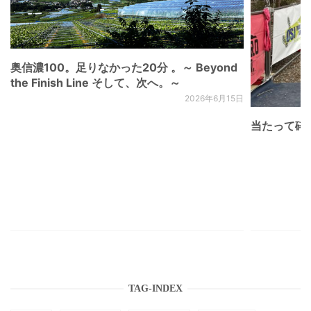
奥信濃100。足りなかった20分 。～ Beyond
the Finish Line そして、次へ。～
2026年6月15日
当たって砕け
TAG-INDEX