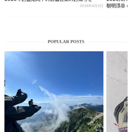
朝明渓谷 × N
2026年8月4日
POPULAR POSTS