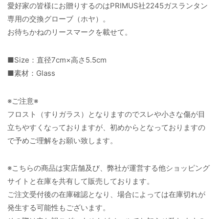
愛好家の皆様にお贈りするのはPRIMUS社2245ガスランタン
専用の交換グローブ（ホヤ）。
お待ちかねのリースマークを載せて。
■Size：直径7cm×高さ5.5cm
■素材：Glass
※ご注意※
フロスト（すりガラス）となりますのでスレや小さな傷が目
立ちやすくなっておりますが、初めからとなっておりますの
で予めご理解をお願い致します。
※こちらの商品は実店舗及び、弊社が運営する他ショッピング
サイトと在庫を共有して販売しております。
ご注文受付後の在庫確認となり、場合によっては在庫切れが
発生する可能性もございます。