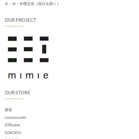
火・水・木曜定休（祝日を除く）
OUR PROJECT
OUR STORE
着楽
cocorozashi
Diffusion
DOKODO