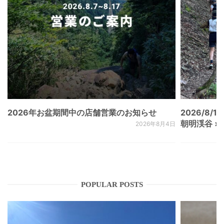
2026年お盆期間中の店舗営業のお知らせ
2026/8/15
朝明渓谷 × N
2026年8月4日
POPULAR POSTS