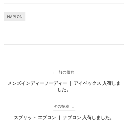
NAPLON
投
前の投稿
←
稿
メンズインディーフーディー ｜ アイベックス 入荷しま
した。
ナ
ビ
次の投稿
→
ゲ
スプリット エプロン ｜ ナプロン 入荷しました。
ー