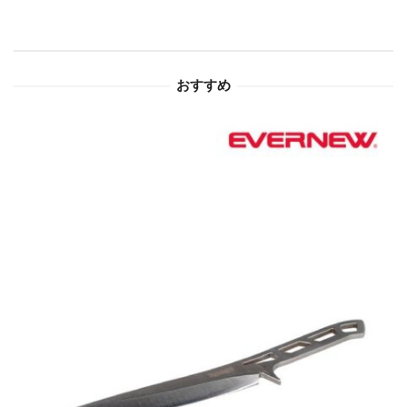
シ
ョ
おすすめ
ン