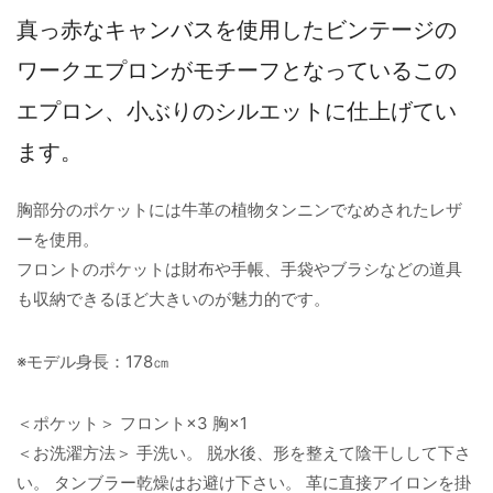
真っ赤なキャンバスを使用したビンテージの
ワークエプロンがモチーフとなっているこの
エプロン、小ぶりのシルエットに仕上げてい
ます。
胸部分のポケットには牛革の植物タンニンでなめされたレザ
ーを使用。
フロントのポケットは財布や手帳、手袋やブラシなどの道具
も収納できるほど大きいのが魅力的です。
※モデル身長：178㎝
＜ポケット＞ フロント×3 胸×1
＜お洗濯方法＞ 手洗い。 脱水後、形を整えて陰干しして下さ
い。 タンブラー乾燥はお避け下さい。 革に直接アイロンを掛