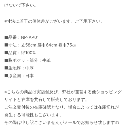
けないで下さい。
※寸法に若干の個体差がございます。ご了承下さい。
■品番：NP-AP01
■寸法：丈58cm 腰巾64cm 裾巾75㎝
■品質：綿100%
■胸ポケット部分：牛革
■生地厚：中厚
■原産国：日本
※こちらの商品は実店舗及び、弊社が運営する他ショッピング
サイトと在庫を共有して販売しております。
ご注文受付後の在庫確認となり、場合によっては在庫切れが
発生する可能性もございます。
その際は申し訳ございませんがメールでお知らせ致しますの