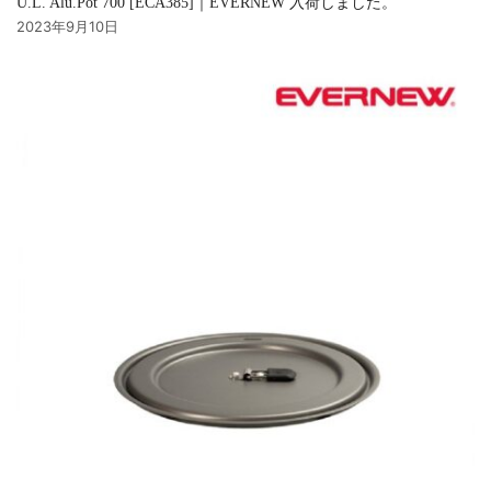
U.L. Alu.Pot 700 [ECA385]｜EVERNEW 入荷しました。
2023年9月10日