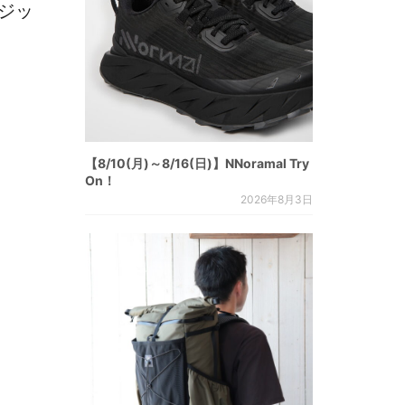
フジッ
【8/10(月)～8/16(日)】NNoramal Try
On！
2026年8月3日