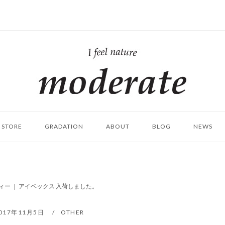
ホ
ー
ム
STORE
GRADATION
ABOUT
BLOG
NEWS
ー ｜ アイベックス 入荷しました。
017年11月5日
OTHER