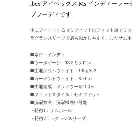
ibex アイベックス Ms インディー
プフーディです。
体にフィットするセミフィットのフィット感でミッ
ラグランスリーブで肩も動かしやすく、またサムホ
■素材：インディ
■ウールゲージ：18.5ミクロン
■生地グラムウェイト：195g/m2
■ガーメントウェイト：8.76oz
■生地組成：メリノウール100％
■フィットスタイル：セミフィット
■洗濯方法：洗濯機洗い可能
・特徴1：サムホール
・特徴2：ラグランスリーブ