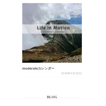
moderateカレンダー
2026年4月20日
BLOG