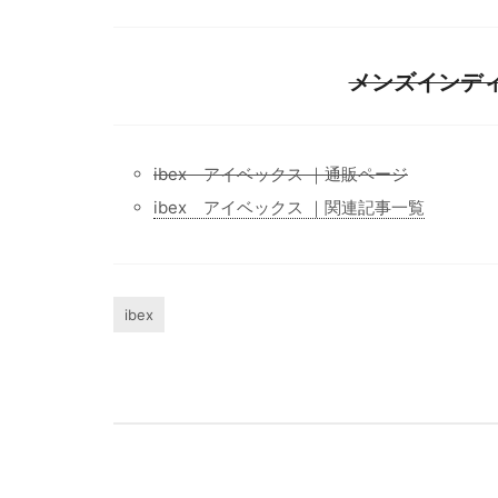
メンズインデ
ibex アイベックス ｜通販ページ
ibex アイベックス ｜関連記事一覧
ibex