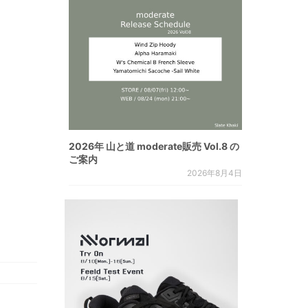
2026年 山と道 moderate販売 Vol.8 の
ご案内
2026年8月4日