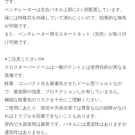
です。
ベンチレーターは左右パネル上部に2ヶ所配置しています。
縁には特殊芯を内蔵していて潰れにくいので、効果的な換気
が可能です。
また、ベンチレーター用モスキートネット（別売）が取り付
け可能です。
※ご注意ください!!※
クロスオーバードームは一般のテントとは使用目的が異なる
装備です。
軽量、コンパクト化を最優先させたドーム型ツェルトなの
で、最低限の強度、プロテクションしか有していません。
極端な軽量化のリスクを十分にご理解ください。
ご使用にあたり、状況や天候次第では豊富な山の経験がなけ
ればトラブルを回避できないこともあります。
室内で火器使用は厳禁です。パネルには透湿性はありますが
通気性はありません。