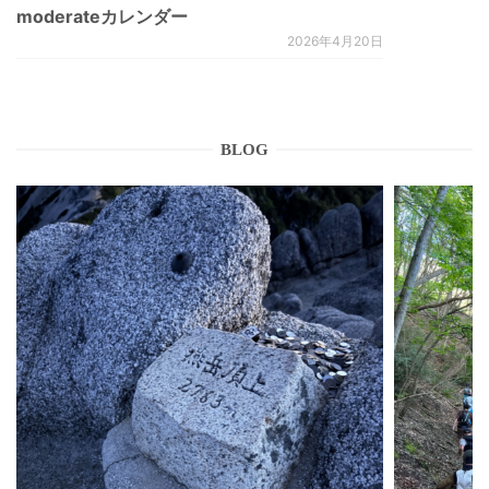
moderateカレンダー
2026年4月20日
BLOG