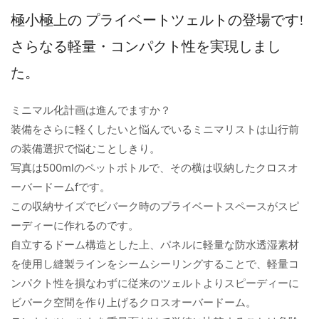
極小極上の プライベートツェルトの登場です!
さらなる軽量・コンパクト性を実現しまし
た。
ミニマル化計画は進んでますか？
装備をさらに軽くしたいと悩んでいるミニマリストは山行前
の装備選択で悩むことしきり。
写真は500mlのペットボトルで、その横は収納したクロスオ
ーバードームfです。
この収納サイズでビバーク時のプライベートスペースがスピ
ーディーに作れるのです。
自立するドーム構造とした上、パネルに軽量な防水透湿素材
を使用し縫製ラインをシームシーリングすることで、軽量コ
ンパクト性を損なわずに従来のツェルトよりスピーディーに
ビバーク空間を作り上げるクロスオーバードーム。