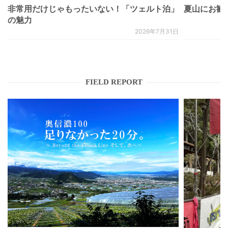
非常用だけじゃもったいない！「ツェルト泊」
夏山にお勧
の魅力
2026年7月31日
FIELD REPORT