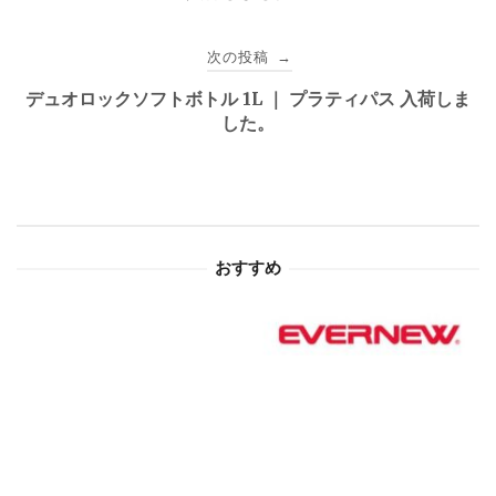
ナ
ビ
次の投稿
→
ゲ
デュオロックソフトボトル 1L ｜ プラティパス 入荷しま
した。
ー
シ
ョ
おすすめ
ン