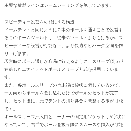
主要な縫製ラインはシームシーリングを施しています。
スピーディー設営を可能にする構造
ドームテントと同じように２本のポールを通すことで設営す
るこのドームツェルトは、従来のツェルトよりもはるかにス
ピーディーな設営が可能な上、より快適なビバーク空間を作
り上げます。
設営時にポール通しが容易に行えるように、スリーブ頂点が
連結したユナイテッドポールスリーブ方式を採用していま
す。
また、各ポールスリーブの片末端は袋状に閉じているので、
一方向からポールを差し込むだけでポールのセットが完了
し、セット後に手元でテントの張り具合を調整する事が可能
です。
ポールスリーブ挿入口とコーナーの固定用ソケットはV字状に
なっていて、右手でポールを扱う際にスムーズな挿入が可能