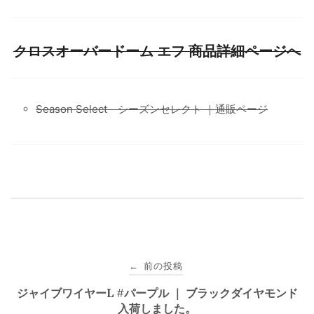
クロスオーバードーム エフ 商品詳細ページへ
Season Select シーズンセレクト ｜通販ページ
投
前の投稿
←
稿
ジャイブワイヤーL #パープル ｜ ブラックダイヤモンド
入荷しました。