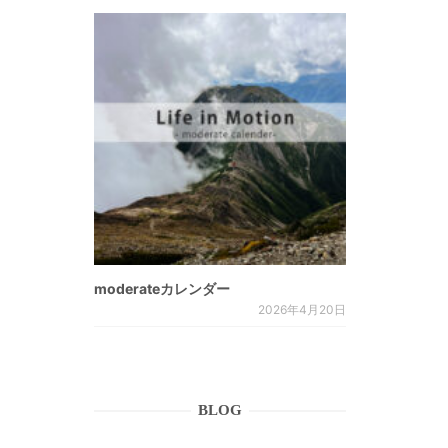
moderateカレンダー
2026年4月20日
BLOG