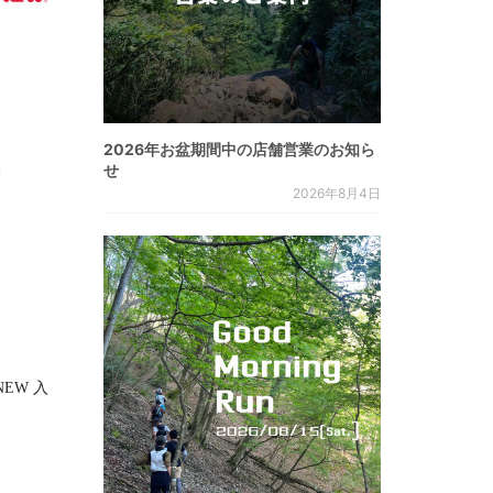
2026年お盆期間中の店舗営業のお知ら
せ
2026年8月4日
RNEW 入