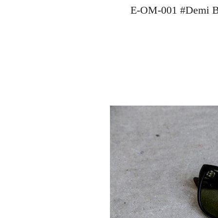
E-OM-001 #De