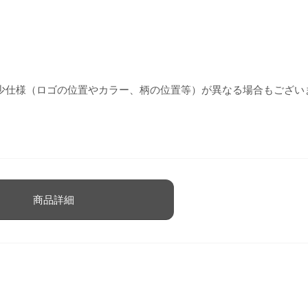
少仕様（ロゴの位置やカラー、柄の位置等）が異なる場合もござい
商品詳細