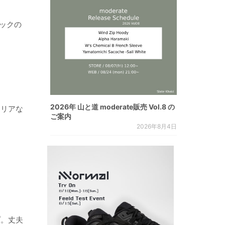
ペックの
2026年 山と道 moderate販売 Vol.8 の
クリアな
ご案内
2026年8月4日
プ。丈夫