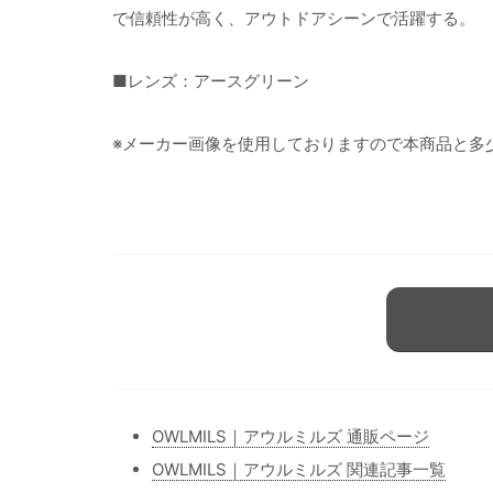
で信頼性が高く、アウトドアシーンで活躍する。
■レンズ：アースグリーン
※メーカー画像を使用しておりますので本商品と多
OWLMILS｜アウルミルズ 通販ページ
OWLMILS｜アウルミルズ 関連記事一覧