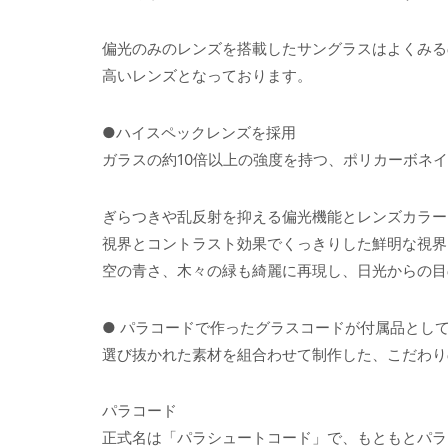
偏光のみのレンズを搭載したサングラスはよくみるの
高いレンズとなっております。
●ハイスペックレンズを採用
ガラスの約10倍以上の強度を持つ、ポリカーボネ
ぎらつきや乱反射を抑える偏光機能とレンズカラー
視界とコントラスト効果でくっきりした鮮明な視界
空の青さ、木々の緑も綺麗に再現し、日光からの目
● パラコードで作ったグラスコードが付属品とし
選び抜かれた素材を組合わせて制作した、こだわり
パラコード
正式名は「パラシュートコード」で、もともとパラ