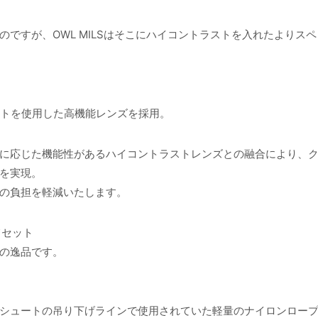
ですが、OWL MILSはそこにハイコントラストを入れたよりス
イトを使用した高機能レンズを採用。
に応じた機能性があるハイコントラストレンズとの融合により、
を実現。
の負担を軽減いたします。
てセット
の逸品です。
シュートの吊り下げラインで使用されていた軽量のナイロンロー