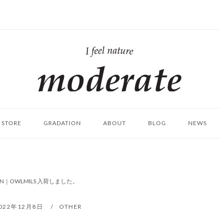
ホ
ー
ム
STORE
GRADATION
ABOUT
BLOG
NEWS
ROWN｜OWLMILS 入荷しました。
022年12月8日
OTHER