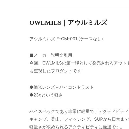
OWLMILS｜アウルミルズ
アウルミルズ E-OM-001 (ケースなし)
■メーカー説明文引用
今回、OWLMILSの第一弾として発売されるアウ
も重視したプロダクトです
●偏光レンズ＋ハイコントラスト
●23gという軽さ
ハイスペックであり非常に軽量で、アクティビティ
キャンプ、登山、フィッシング、SUPから日常ま
軽量さが求められるアクティビティに最適です。