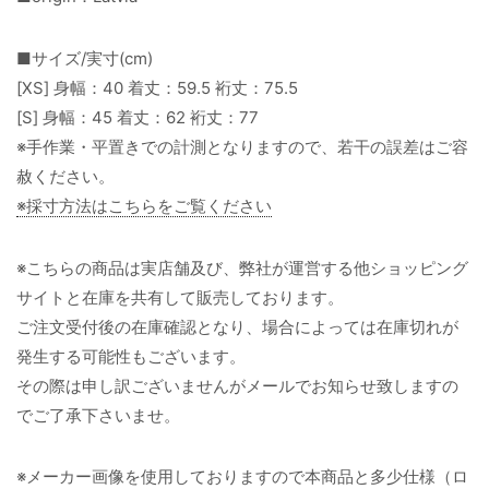
■サイズ/実寸(cm)
[XS] 身幅：40 着丈：59.5 裄丈：75.5
[S] 身幅：45 着丈：62 裄丈：77
※手作業・平置きでの計測となりますので、若干の誤差はご容
赦ください。
※採寸方法はこちらをご覧ください
※こちらの商品は実店舗及び、弊社が運営する他ショッピング
サイトと在庫を共有して販売しております。
ご注文受付後の在庫確認となり、場合によっては在庫切れが
発生する可能性もございます。
その際は申し訳ございませんがメールでお知らせ致しますの
でご了承下さいませ。
※メーカー画像を使用しておりますので本商品と多少仕様（ロ