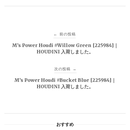
投
前の投稿
←
稿
M’s Power Houdi #Willow Green [225984]｜
HOUDINI 入荷しました。
ナ
ビ
次の投稿
→
ゲ
M’s Power Houdi #Bucket Blue [225984]｜
HOUDINI 入荷しました。
ー
シ
ョ
おすすめ
ン