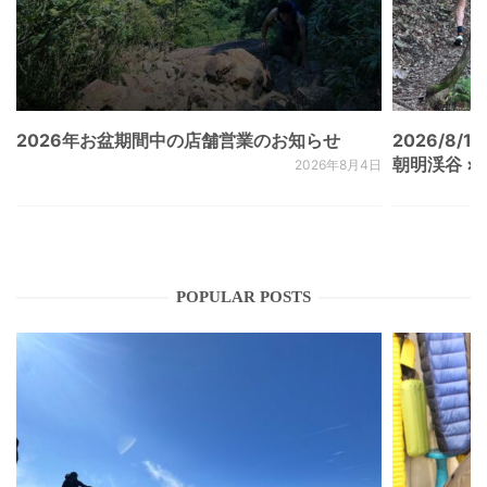
2026年お盆期間中の店舗営業のお知らせ
2026/8/15
朝明渓谷 × N
2026年8月4日
POPULAR POSTS