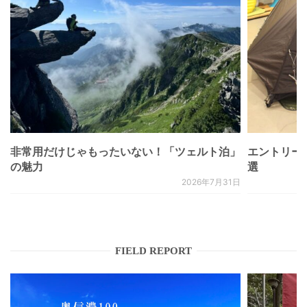
非常用だけじゃもったいない！「ツェルト泊」
エントリー
の魅力
選
2026年7月31日
FIELD REPORT