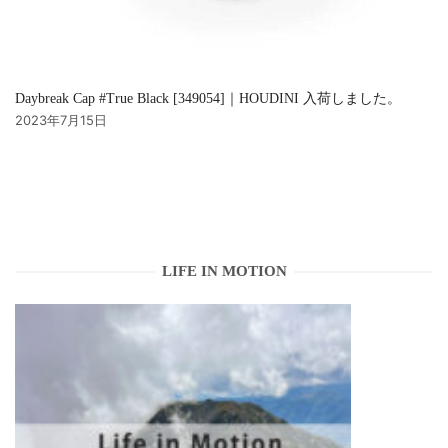
Daybreak Cap #True Black [349054]｜HOUDINI 入荷しました。
2023年7月15日
LIFE IN MOTION