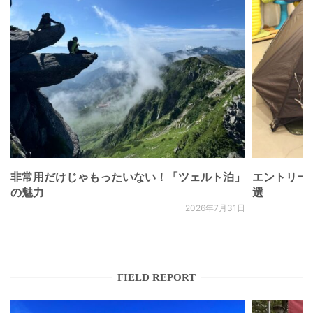
非常用だけじゃもったいない！「ツェルト泊」
エントリー
の魅力
選
2026年7月31日
FIELD REPORT