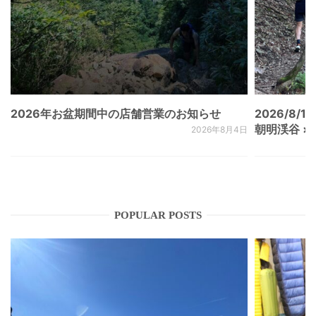
2026年お盆期間中の店舗営業のお知らせ
2026/8/15
朝明渓谷 × N
2026年8月4日
POPULAR POSTS