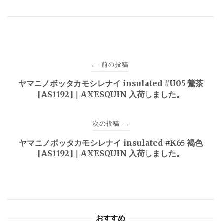
投
前の投稿
←
稿
ヤマニノボッタカモシレナイ insulated #U05 鶯茶
[AS1192]｜AXESQUIN 入荷しました。
ナ
ビ
次の投稿
→
ゲ
ヤマニノボッタカモシレナイ insulated #K65 褐色
[AS1192]｜AXESQUIN 入荷しました。
ー
シ
ョ
おすすめ
ン