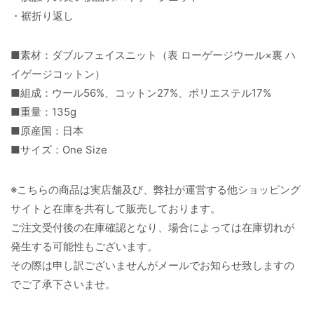
・裾折り返し
■素材：ダブルフェイスニット（表 ローゲージウール×裏 ハ
イゲージコットン）
■組成：ウール56%、コットン27%、ポリエステル17%
■重量：135g
■原産国：日本
■サイズ：One Size
※こちらの商品は実店舗及び、弊社が運営する他ショッピング
サイトと在庫を共有して販売しております。
ご注文受付後の在庫確認となり、場合によっては在庫切れが
発生する可能性もございます。
その際は申し訳ございませんがメールでお知らせ致しますの
でご了承下さいませ。