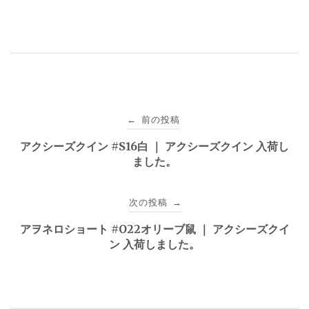
投
前の投稿
←
稿
アクシーズクイン #S16白 ｜ アクシーズクイン 入荷し
ました。
ナ
ビ
次の投稿
→
ゲ
アヲネロショート #O22オリーブ鼠 ｜ アクシーズクイ
ン 入荷しました。
ー
シ