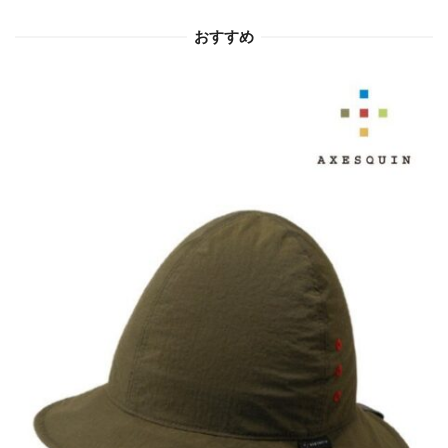
ョ
おすすめ
ン