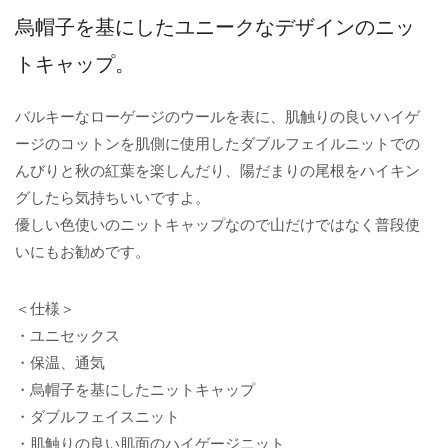
烏帽子を基にしたユニークなデザインのニッ
トキャップ。
バルキーなローゲージのウールを表に、肌触りの良いハイゲ
ージのコットンを肌側に使用したダブルフェイルニットでの
んびりと秋の紅葉を楽しんだり、陽だまりの尾根をハイキン
グしたら気持ちいいですよ。
優しい色使いのニットキャップなので山だけではなく普段使
いにもお勧めです。
＜仕様＞
・ユニセックス
・保温、通気
・烏帽子を基にしたニットキャップ
・ダブルフェイスニット
・肌触りの良い肌面のハイゲージニット