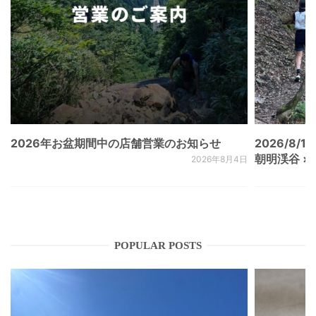
2026年お盆期間中の店舗営業のお知らせ
2026/8/15
朝明渓谷 × N
2026年8月4日
POPULAR POSTS