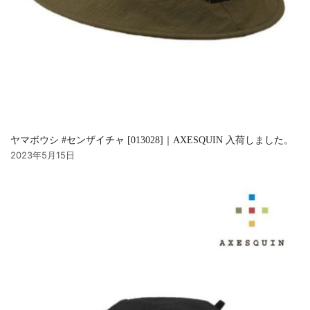
ヤマボウシ #センザイチャ [013028]｜AXESQUIN 入荷しました。
2023年5月15日