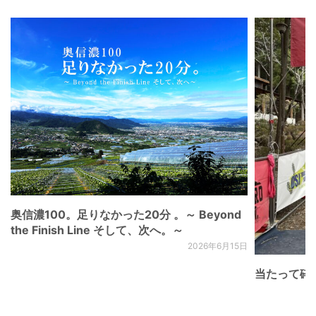
奥信濃100。足りなかった20分 。～ Beyond
the Finish Line そして、次へ。～
2026年6月15日
当たって砕け