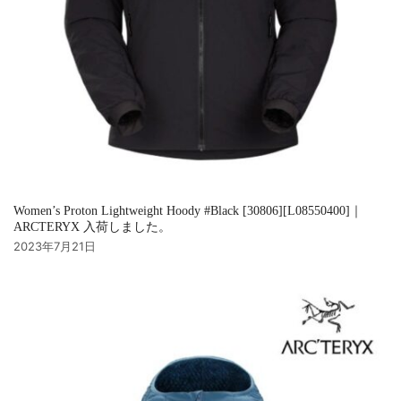
Women’s Proton Lightweight Hoody #Black [30806][L08550400]｜
ARCTERYX 入荷しました。
2023年7月21日