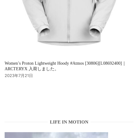
Women’s Proton Lightweight Hoody #Atmos [30806][L08692400]｜
ARCTERYX 入荷しました。
2023年7月21日
LIFE IN MOTION