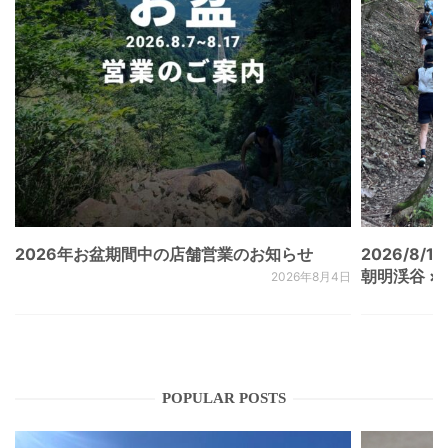
2026年お盆期間中の店舗営業のお知らせ
2026/8/15
朝明渓谷 × N
2026年8月4日
POPULAR POSTS