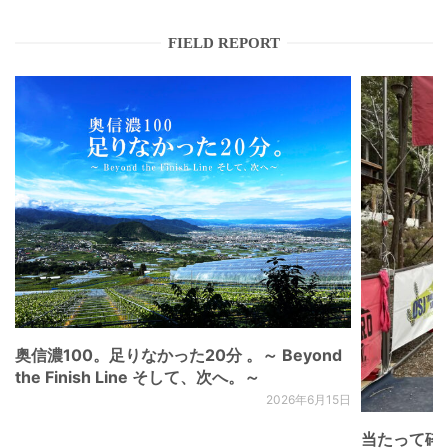
FIELD REPORT
奥信濃100。足りなかった20分 。～ Beyond
the Finish Line そして、次へ。～
2026年6月15日
当たって砕け