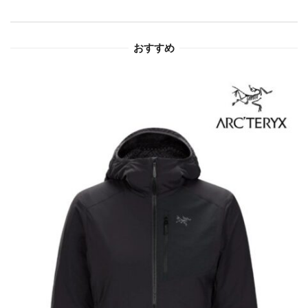
ョ
おすすめ
ン