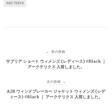
ARC'TERYX
投
前の投稿
←
稿
サブリア ショート ウィメンズ (レディース) #Black ｜
アークテリクス 入荷しました。
ナ
ビ
次の投稿
→
ゲ
A2B ウィンドブレーカー ジャケット ウィメンズ (レデ
ィース) #Black ｜ アークテリクス 入荷しました。
ー
シ