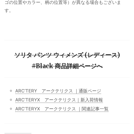
ゴの位置やカラー、柄の位置等）が異なる場合もございま
す。
ソリタ パンツ ウィメンズ (レディース)
#Black 商品詳細ページへ
ARC’TERY アークテリクス ｜通販ページ
ARC’TERYX アークテリクス｜新入荷情報
ARC’TERYX アークテリクス ｜関連記事一覧