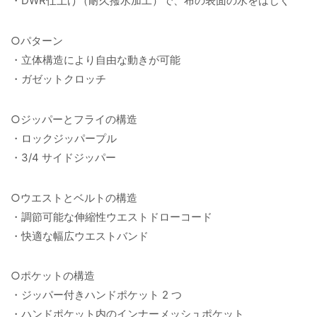
・DWR仕上げ（耐久撥水加工）で、布の表面の水をはじく
○パターン
・立体構造により自由な動きが可能
・ガゼットクロッチ
○ジッパーとフライの構造
・ロックジッパープル
・3/4 サイドジッパー
○ウエストとベルトの構造
・調節可能な伸縮性ウエストドローコード
・快適な幅広ウエストバンド
○ポケットの構造
・ジッパー付きハンドポケット 2 つ
・ハンドポケット内のインナーメッシュポケット