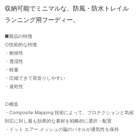
収納可能でミニマルな、防風・防水トレイル
ランニング用フーディー。
■製品の特徴
○技術的な特徴
・耐候性
・透湿性
・軽量
・圧縮できて荷造りしやすい
・速乾性
○構造
・Composite Mapping 技術によって、プロテクションと気候
対応に対し最も効果的な素材を戦略的に選択・配置
・ドット エアー メッシュの脇のパネルが通気性を保持