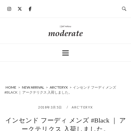
コ
ン
テ
ン
ホ
ツ
ー
へ
ム
ス
キ
ッ
プ
HOME
>
NEW ARRIVAL
>
ARC'TERYX
>
インセンド フーディ メンズ
#BLACK ｜ アークテリクス 入荷しました。
2018年3月5日
ARC'TERYX
インセンド フーディ メンズ #Black ｜ ア
ークテリクス 入荷しました。