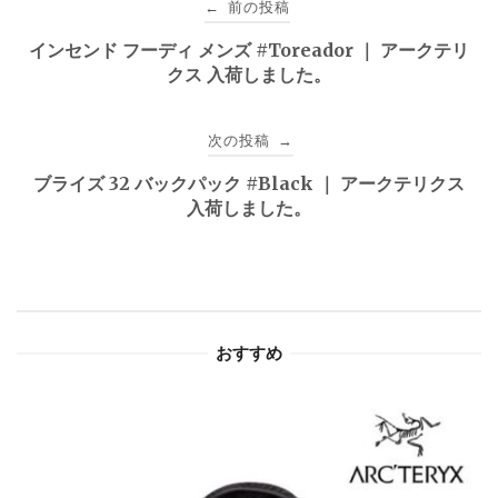
前の投稿
←
稿
インセンド フーディ メンズ #Toreador ｜ アークテリ
クス 入荷しました。
ナ
ビ
次の投稿
→
ゲ
ブライズ 32 バックパック #Black ｜ アークテリクス
入荷しました。
ー
シ
ョ
おすすめ
ン