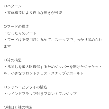
○パターン
・立体構造により自由な動きが可能
○フードの構造
・ぴったりのフード
・フードは不使用時に丸めて、スナップでしっかり留められ
ます
○衿の構造
・風通しを最大限確保するためジッパーを開けたジャケット
を、小さなフロントチェストスナップがホールド
○ジッパーとフライの構造
・ウインドフラップ付きフロントフルジップ
○袖口と袖の構造