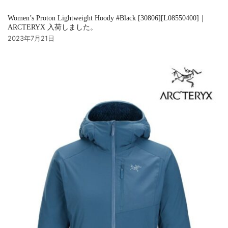
Women’s Proton Lightweight Hoody #Black [30806][L08550400]｜
ARCTERYX 入荷しました。
2023年7月21日