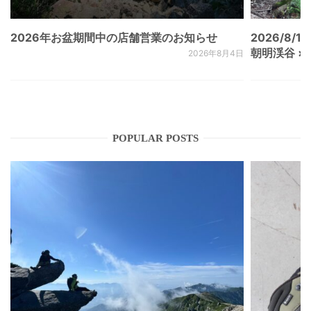
2026年お盆期間中の店舗営業のお知らせ
2026/8/15
朝明渓谷 × N
2026年8月4日
POPULAR POSTS