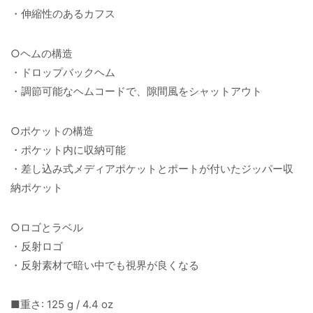
・伸縮性のあるカフス
○ヘムの構造
・ドロップバックヘム
・調節可能なヘムコードで、隙間風をシャットアウト
○ポケットの構造
・ポケット内に収納可能
・差し込み式メディアポケットとポートが付いたジッパー収
納ポケット
○ロゴとラベル
・反射ロゴ
・反射素材で暗い中でも視界が良くなる
■重さ: 125 g / 4.4 oz