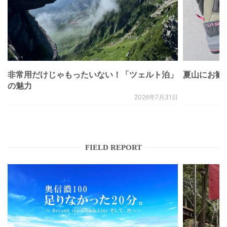
非常用だけじゃもったいない！「ツェルト泊」
夏山にお勧
の魅力
2026年7月31日
FIELD REPORT