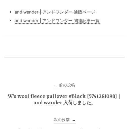
and wander | アンドワンダー 通販ページ
and wander | アンドワンダー 関連記事一覧
投
前の投稿
←
稿
W’s wool fleece pullover #Black [5741281098]｜
and wander 入荷しました。
ナ
ビ
次の投稿
→
ゲ