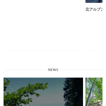
北アルプス
NEWS