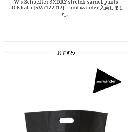
W’s Schoeller 3XDRY stretch saruel pants
#D.Khaki [5742122012]｜and wander 入荷しまし
ー
た。
シ
ョ
ン
おすすめ