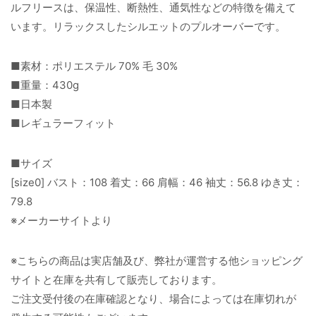
ルフリースは、保温性、断熱性、通気性などの特徴を備えて
います。リラックスしたシルエットのプルオーバーです。
■素材：ポリエステル 70% 毛 30%
■重量：430g
■日本製
■レギュラーフィット
■サイズ
[size0] バスト：108 着丈：66 肩幅：46 袖丈：56.8 ゆき丈：
79.8
※メーカーサイトより
※こちらの商品は実店舗及び、弊社が運営する他ショッピング
サイトと在庫を共有して販売しております。
ご注文受付後の在庫確認となり、場合によっては在庫切れが