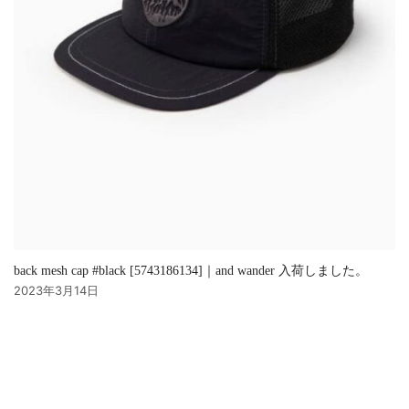
back mesh cap #black [5743186134]｜and wander 入荷しました。
2023年3月14日