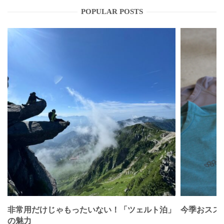
POPULAR POSTS
非常用だけじゃもったいない！「ツェルト泊」
今季おススメベ
の魅力