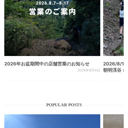
2026年お盆期間中の店舗営業のお知らせ
2026/8/15
朝明渓谷 × N
2026年8月4日
POPULAR POSTS