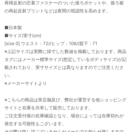
再帰反射の圧着ファスナーのついた後ろポケットや、後ろ裾
の再起反射プリントなどは夜間の視認性を高めます。
■日本製
■サイズ/実寸(cm)
[size 0] ウエスト：72//ヒップ：106//股下：71
※上記サイズは実際に採寸した数値を掲載しております。商品
タグにはメーカー標準サイズ(想定しているボディサイズ)が記
載されており、実寸サイズとは異なりますのでご注意くださ
い。
※メーカーサイトより
※こちらの商品は実店舗及び、弊社が運営する他ショッピング
サイトと在庫を共有して販売しております。
ご注文受付後の在庫確認となり、場合によっては在庫切れが
発生する可能性もございます。
その際は申し訳ございませんがメールでお知らせ致しますの