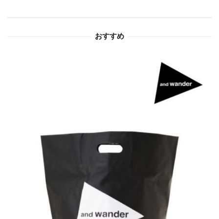
ョ
おすすめ
ン