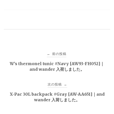
投
前の投稿
←
稿
W’s thermonel tunic #Navy [AW93-FH052]｜
and wander 入荷しました。
ナ
ビ
次の投稿
→
ゲ
X-Pac 30L backpack #Gray [AW-AA651]｜and
wander 入荷しました。
ー
シ