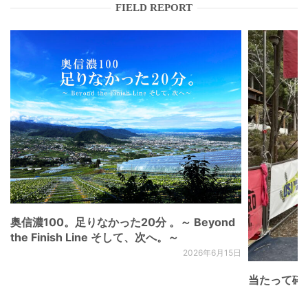
FIELD REPORT
奥信濃100。足りなかった20分 。～ Beyond
the Finish Line そして、次へ。～
2026年6月15日
当たって砕け