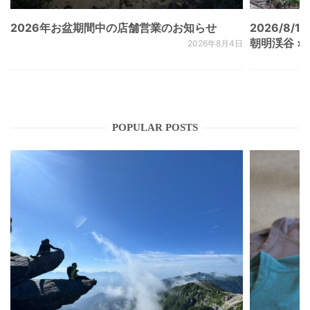
2026年お盆期間中の店舗営業のお知らせ
2026/8/15
朝明渓谷 × N
2026年8月4日
POPULAR POSTS