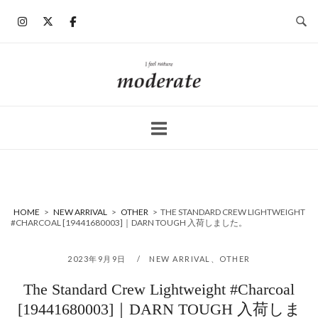
コ
ン
テ
ン
ホ
ツ
ー
へ
ム
ス
キ
ッ
プ
HOME
>
NEW ARRIVAL
>
OTHER
>
THE STANDARD CREW LIGHTWEIGHT
#CHARCOAL [19441680003]｜DARN TOUGH 入荷しました。
2023年9月9日
NEW ARRIVAL
、
OTHER
The Standard Crew Lightweight #Charcoal
[19441680003]｜DARN TOUGH 入荷しま