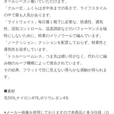
オールシーズン履いていただけます。
「クルー丈」ふくらはぎ中央までの長さで、ライフスタイル
の中で最も人気があります。
「ライトウェイト」毎日履く靴下に必要な、快適性、通気
性、湿気コントロール、温度調節などのパフォーマンスを犠
牲にしないために、軽量のメリノウールで編んでいます。
「ノークッション」クッションを配置しておらず、軽量性と
通気性を追求しています。
「トゥルーシームレス」つま先は縫い目がなく、代わりに編
み物のループ機構によって接合されています。
その結果、フラットで目に見えない滑らかな感触が得られま
す。
■素材
毛55%,ナイロン41%,ポリウレタン4%
※メーカー画像を使用しておりますので本商品と多少仕様（ロ