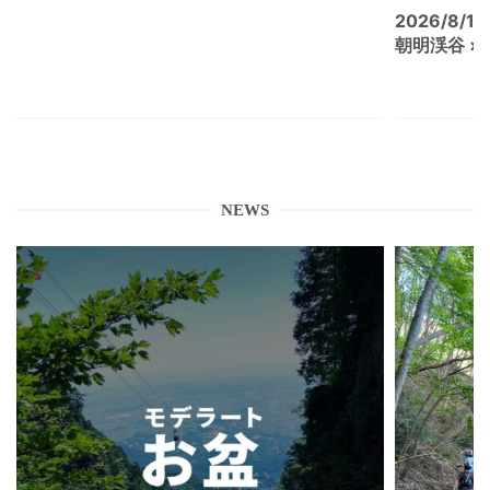
2026/8/15
朝明渓谷 × N
NEWS