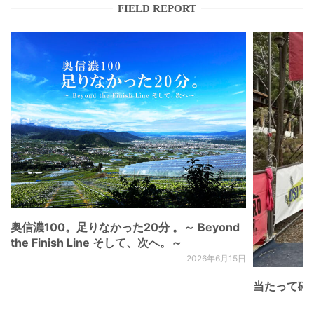
FIELD REPORT
奥信濃100。足りなかった20分 。～ Beyond
the Finish Line そして、次へ。～
2026年6月15日
当たって砕け