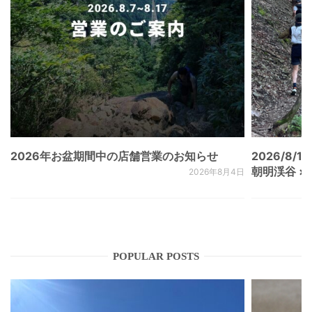
2026年お盆期間中の店舗営業のお知らせ
2026/8/15
朝明渓谷 × N
2026年8月4日
POPULAR POSTS