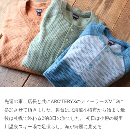
先週の事、店長と共にARC’TERYXのディーラーズMTGに
参加させて頂きました。舞台は北海道小樽市から始まり最
後は札幌で終わる2泊3日の旅でした。 初日は小樽の朝里
川温泉スキー場で足慣らし。海が綺麗に見える...