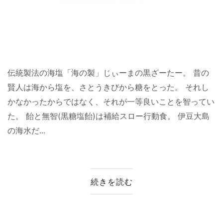
伝統製法の海塩「海の製」じぃーまの黒ざーたー。 昔の
賢人は海から塩を、さとうきびから糖をとった。 それし
かなかったからではなく、それが一等良いことを智ってい
た。 飴と無智(黒糖塩飴)は補給スロー行動食。 伊豆大島
の海水だ...
続きを読む