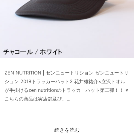
ZEN NUTRITION | ゼンニュートリション ゼンニュートリ
ション 2018トラッカーハット2 花井雄祐介×立沢トオル
が手掛けるzen nutritionのトラッカーハット第二弾！！ ※
こちらの商品は実店舗及び、...
続きを読む