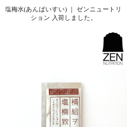
塩梅水(あんばいすい) ｜ ゼンニュートリ
ション 入荷しました。