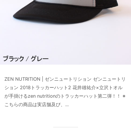
ZEN NUTRITION | ゼンニュートリション ゼンニュートリ
ション 2018トラッカーハット2 花井雄祐介×立沢トオル
が手掛けるzen nutritionのトラッカーハット第二弾！！ ※
こちらの商品は実店舗及び、...