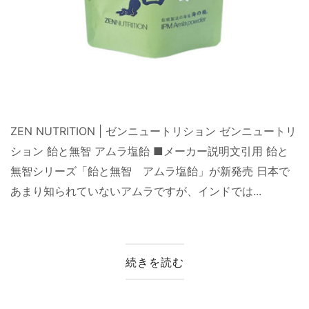
ZEN NUTRITION | ゼンニュートリション ゼンニュートリ
ション 飴と無智 アムラ塩飴 ■メーカー説明文引用 飴と
無智シリーズ「飴と無智 アムラ塩飴」が新発売 日本で
あまり知られていないアムラですが、インドでは...
続きを読む