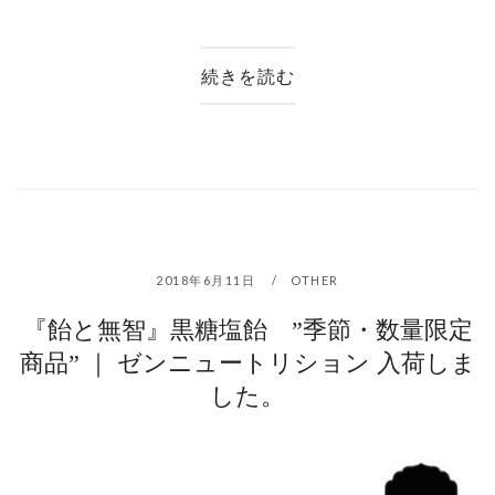
続きを読む
2018年6月11日
OTHER
『飴と無智』黒糖塩飴 ”季節・数量限定
商品” ｜ ゼンニュートリション 入荷しま
した。