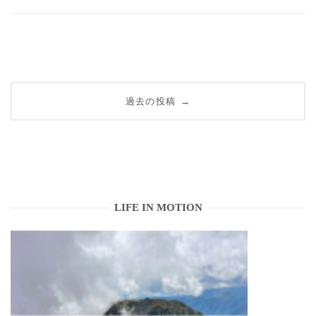
投
過去の投稿
→
稿
ナ
ビ
ゲ
LIFE IN MOTION
ー
シ
ョ
ン