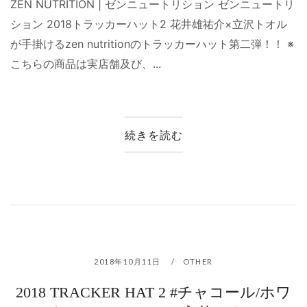
ZEN NUTRITION | ゼンニュートリション ゼンニュートリ
ション 2018トラッカーハット2 花井雄祐介×立沢トオル
が手掛けるzen nutritionのトラッカーハット第二弾！！ ※
こちらの商品は実店舗及び、...
続きを読む
2018年10月11日
OTHER
2018 TRACKER HAT 2 #チャコール/ホワ