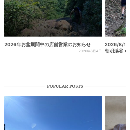
2026年お盆期間中の店舗営業のお知らせ
2026/8/15
朝明渓谷 × N
2026年8月4日
POPULAR POSTS