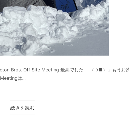
ros. Off Site Meeting 最高でした。 （→■）」もう
eetingは...
続きを読む