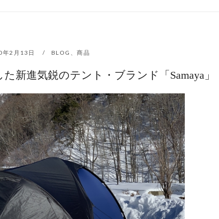
20年2月13日
BLOG
、
商品
r を受賞した新進気鋭のテント・ブランド「Samaya」