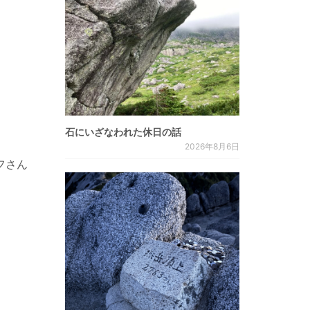
石にいざなわれた休日の話
2026年8月6日
フさん