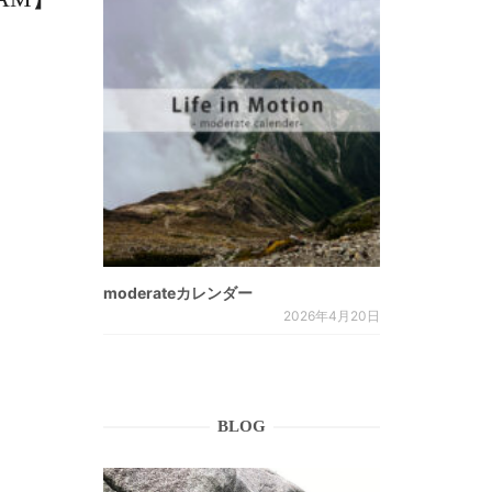
moderateカレンダー
2026年4月20日
BLOG