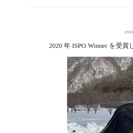
20
2020 年 ISPO Winne