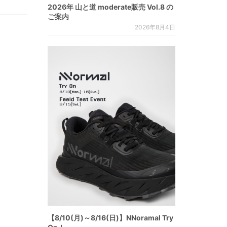
2026年 山と道 moderate販売 Vol.8 の
ご案内
2026年8月4日
【8/10(月)～8/16(日)】NNoramal Try