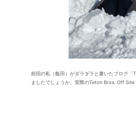
前回の私（飯田）がダラダラと書いたブログ「Teton B
ましたでしょうか。実際のTeton Bros. Off Site M