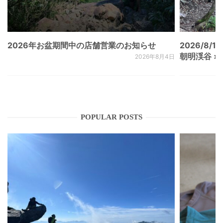
2026年お盆期間中の店舗営業のお知らせ
2026/8/15
朝明渓谷 × N
2026年8月4日
POPULAR POSTS