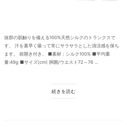
抜群の肌触りを備える100%天然シルクのトランクスで
す。 汗を素早く吸って常にサラサラとした清涼感を保ち
ます。 前開き付き。 ■素材：シルク100% ■平均重
量:49g ■サイズ(cm) 胴囲/ウエスト72～76 ...
続きを読む