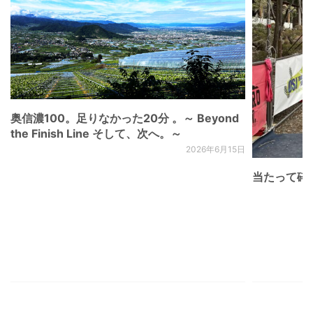
奥信濃100。足りなかった20分 。～ Beyond
the Finish Line そして、次へ。～
2026年6月15日
当たって砕け