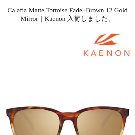
Calafia Matte Tortoise Fade+Brown 12 Gold
Mirror｜Kaenon 入荷しました。