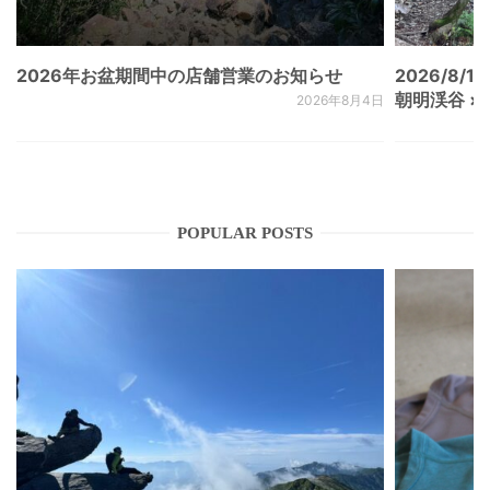
2026年お盆期間中の店舗営業のお知らせ
2026/8/15
朝明渓谷 × N
2026年8月4日
POPULAR POSTS