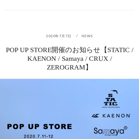
2020年7月7日
NEWS
POP UP STORE開催のお知らせ【STATIC /
KAENON / Samaya / CRUX /
ZEROGRAM】