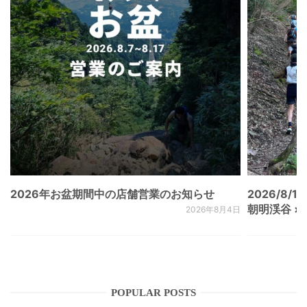
2026年お盆期間中の店舗営業のお知らせ
2026/8/15
朝明渓谷 × N
2026年8月4日
POPULAR POSTS