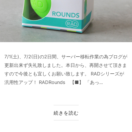
7/1(土)、7/2(日)の2日間、サーバー移転作業の為ブログが
更新出来ず失礼致しました。本日から、再開させて頂きま
すので今後とも宜しくお願い致します。 RADシリーズが
汎用性アップ！ RADRounds 【■】 「あっ...
続きを読む