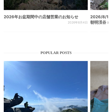
2026年お盆期間中の店舗営業のお知らせ
2026/8/15
朝明渓谷 × N
2026年8月4日
POPULAR POSTS