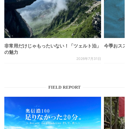
非常用だけじゃもったいない！「ツェルト泊」
今季おススメベ
の魅力
2026年7月31日
FIELD REPORT