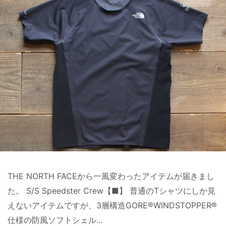
THE NORTH FACEから一風変わったアイテムが届きまし
た。 S/S Speedster Crew【■】 普通のTシャツにしか見
えないアイテムですが、3層構造GORE®WINDSTOPPER®
仕様の防風ソフトシェル...