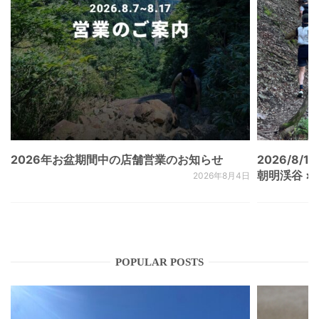
2026年お盆期間中の店舗営業のお知らせ
2026/8/15
朝明渓谷 × N
2026年8月4日
POPULAR POSTS