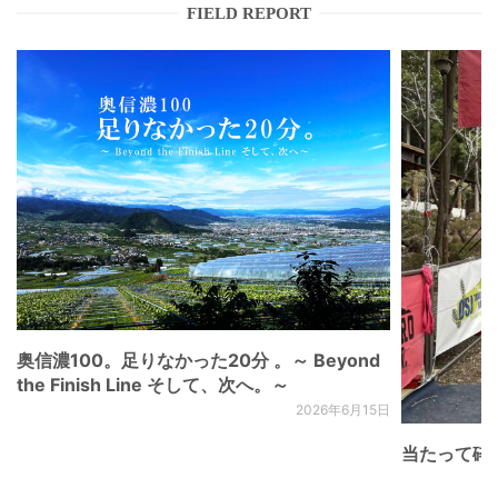
FIELD REPORT
奥信濃100。足りなかった20分 。～ Beyond
the Finish Line そして、次へ。～
2026年6月15日
当たって砕け