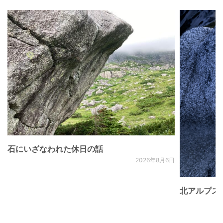
石にいざなわれた休日の話
2026年8月6日
北アルプス