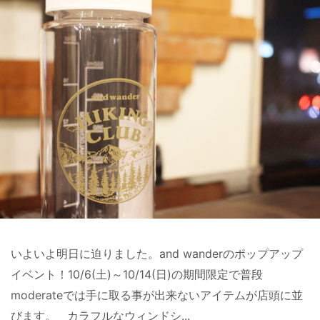
いよいよ明日に迫りました。and wanderのポップアップ
イベント！10/6(土)～10/14(日)の期間限定で普段
moderateでは手に取る事が出来ないアイテムが店頭に並
びます。 カラフルなウィンドシ...