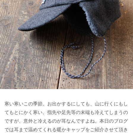
寒い寒いこの季節。お出かするにしても、山に行くにもし
てもとにかく寒い。指先や足先等の末端も冷えてしまうの
ですが、意外と冷えるのが耳なんですよね。本日のブログ
では耳まで温めてくれる暖かキャップをご紹介させて頂き