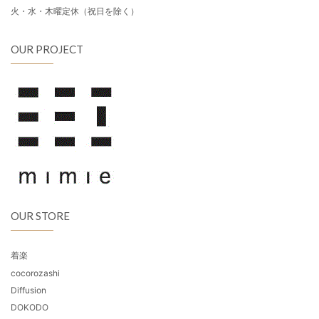
火・水・木曜定休（祝日を除く）
OUR PROJECT
OUR STORE
着楽
cocorozashi
Diffusion
DOKODO