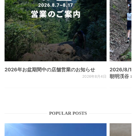
2026年お盆期間中の店舗営業のお知らせ
2026/8/15
朝明渓谷 × N
2026年8月4日
POPULAR POSTS