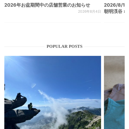
2026年お盆期間中の店舗営業のお知らせ
2026/8/15
朝明渓谷 × N
2026年8月4日
POPULAR POSTS