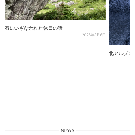
石にいざなわれた休日の話
2026年8月6日
北アルプス
NEWS