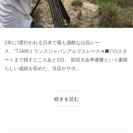
2年に1度行われる日本で最も過酷な山岳レー
ス、“TJAR(トランスジャパンアルプスレース⇒■)”のスタ
ートまで残すところあと5日。 前回大会準優勝という素晴
らしい成績を収めた、当店がサポ...
続きを読む