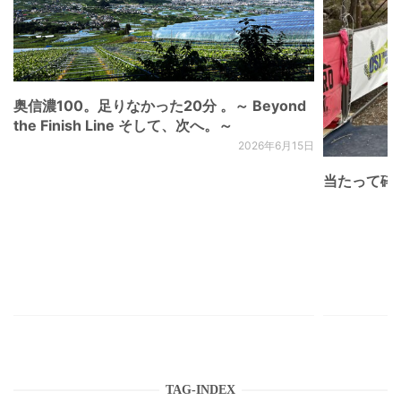
奥信濃100。足りなかった20分 。～ Beyond
the Finish Line そして、次へ。～
2026年6月15日
当たって砕け
TAG-INDEX