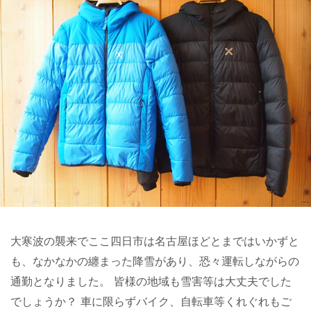
大寒波の襲来でここ四日市は名古屋ほどとまではいかずと
も、なかなかの纏まった降雪があり、恐々運転しながらの
通勤となりました。 皆様の地域も雪害等は大丈夫でした
でしょうか？ 車に限らずバイク、自転車等くれぐれもご