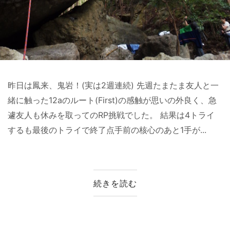
昨日は鳳来、鬼岩！(実は2週連続) 先週たまたま友人と一
緒に触った12aのルート(First)の感触が思いの外良く、急
遽友人も休みを取ってのRP挑戦でした。 結果は4トライ
するも最後のトライで終了点手前の核心のあと1手が...
続きを読む