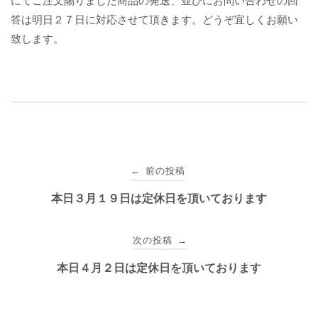
にてご注文賜りました商品の発送、並びにお問い合わせの回
答は明日２７日に対応させて頂きます。どうぞ宜しくお願い
致します。
投
前の投稿
←
稿
本日３月１９日は定休日を頂いております
ナ
次の投稿
→
ビ
本日４月２日は定休日を頂いております
ゲ
ー