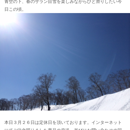
青空の下、春のザラン目雪を楽しみながらひと滑りしたい今
日この頃。
本日３月２６日は定休日を頂いております。インターネット