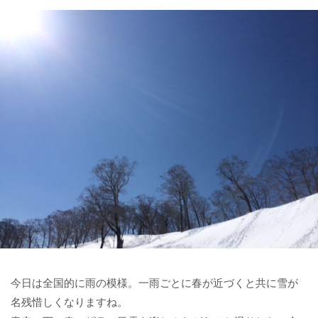
今日は全国的に雨の模様。一雨ごとに春が近づくと共に雪が
名残惜しくなりますね。