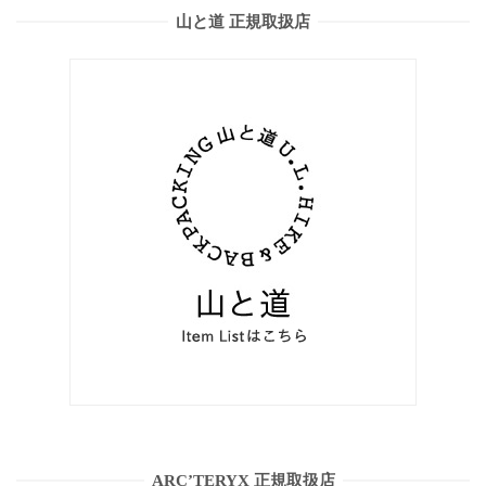
山と道 正規取扱店
ARC’TERYX 正規取扱店