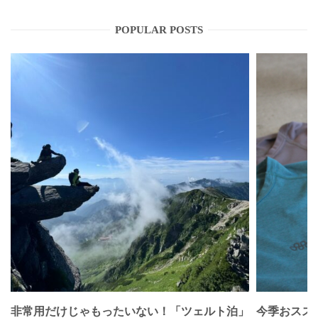
POPULAR POSTS
非常用だけじゃもったいない！「ツェルト泊」
今季おススメベ