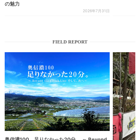
の魅力
2026年7月31日
FIELD REPORT
奥信濃100。足りなかった20分 。～ Beyond