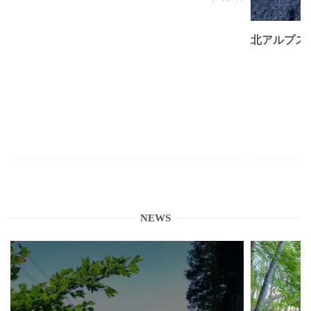
北アルプス
NEWS