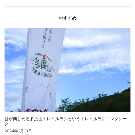
シ
おすすめ
ョ
ン
皆が楽しめる多度山トレイルランというトレイルランニングレー
ス
2024年1月10日