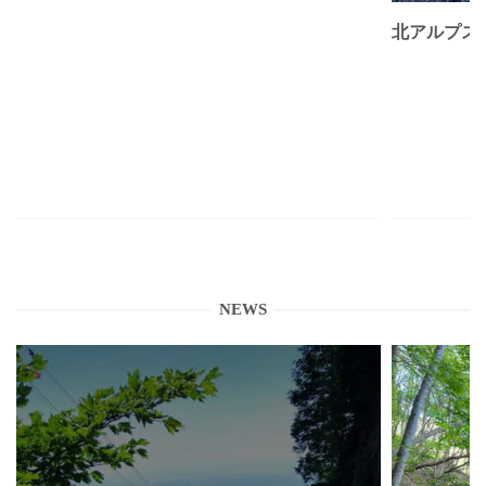
北アルプス
NEWS