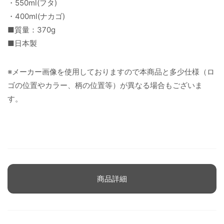
・550ml(フタ)
・400ml(ナカゴ)
■質量：370g
■日本製
※メーカー画像を使用しておりますので本商品と多少仕様（ロ
ゴの位置やカラー、柄の位置等）が異なる場合もございま
す。
商品詳細