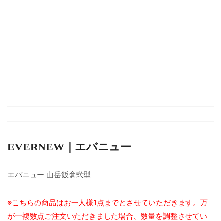
EVERNEW｜エバニュー
エバニュー 山岳飯盒弐型
※こちらの商品はお一人様1点までとさせていただきます。万
が一複数点ご注文いただきました場合、数量を調整させてい