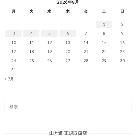
2026年8月
月
火
水
木
金
土
日
1
2
3
4
5
6
7
8
9
10
11
12
13
14
15
16
17
18
19
20
21
22
23
24
25
26
27
28
29
30
31
« 7月
山と道 正規取扱店