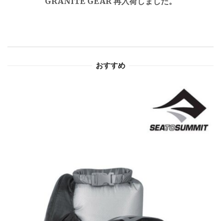
GRANITE GEAR 再入荷しました。
ー
シ
ョ
おすすめ
ン