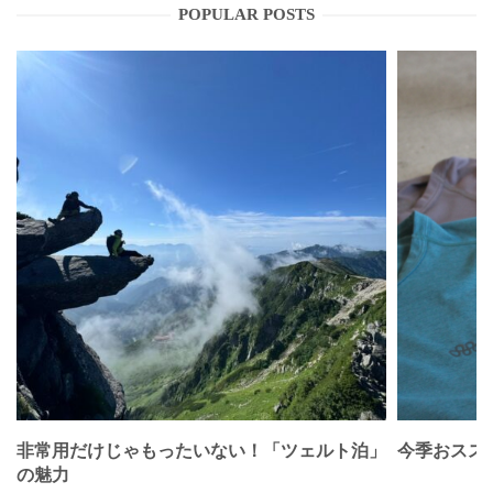
POPULAR POSTS
非常用だけじゃもったいない！「ツェルト泊」
今季おススメベ
の魅力