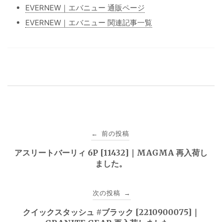
EVERNEW｜エバニュー 通販ページ
EVERNEW｜エバニュー 関連記事一覧
投
前の投稿
←
稿
アスリートバーリィ 6P [11432]｜MAGMA 再入荷し
ました。
ナ
ビ
次の投稿
→
ゲ
クイックスタッシュ #ブラック [2210900075]｜