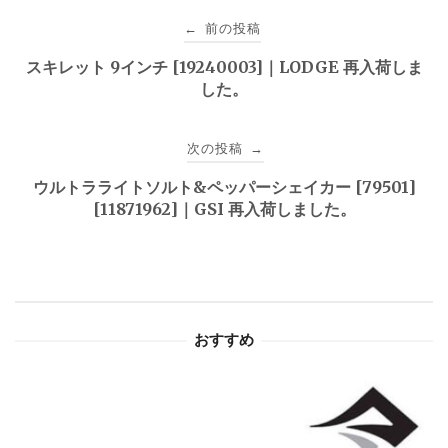
投
前の投稿
←
稿
スキレット 9インチ [19240003]｜LODGE 再入荷しま
した。
ナ
ビ
次の投稿
→
ゲ
ウルトラライトソルト&ペッパーシェイカー [79501]
[11871962]｜GSI 再入荷しました。
ー
シ
ョ
おすすめ
ン