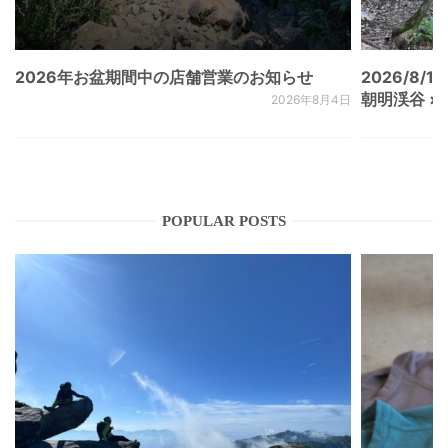
2026年お盆期間中の店舗営業のお知らせ
2026/8/15
朝明渓谷 × N
2026年8月4日
POPULAR POSTS