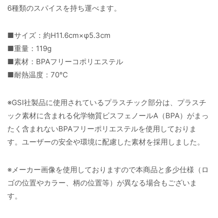
6種類のスパイスを持ち運べます。
■サイズ：約H11.6cm×φ5.3cm
■重量：119g
■素材：BPAフリーコポリエステル
■耐熱温度：70℃
※GSI社製品に使用されているプラスチック部分は、プラスチ
ック素材に含まれる化学物質ビスフェノールA（BPA）がまっ
たく含まれないBPAフリーポリエステルを使用しておりま
す。ユーザーの安全や環境に配慮した素材を採用しました。
※メーカー画像を使用しておりますので本商品と多少仕様（ロ
ゴの位置やカラー、柄の位置等）が異なる場合もございま
す。