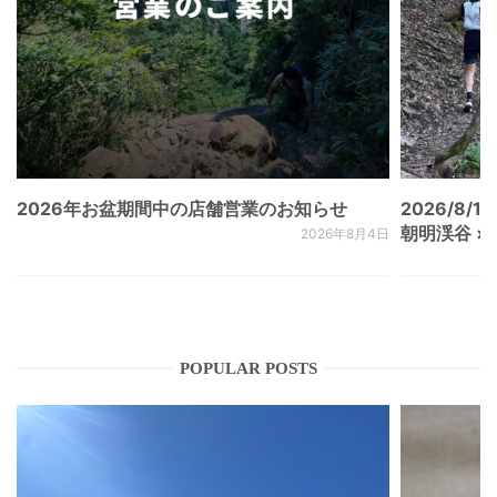
2026年お盆期間中の店舗営業のお知らせ
2026/8/15
朝明渓谷 × N
2026年8月4日
POPULAR POSTS