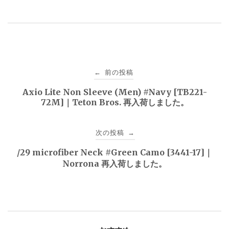
投
前の投稿
←
稿
Axio Lite Non Sleeve (Men) #Navy [TB221-
72M]｜Teton Bros. 再入荷しました。
ナ
ビ
次の投稿
→
ゲ
/29 microfiber Neck #Green Camo [3441-17]｜
Norrona 再入荷しました。
ー
シ
ョ