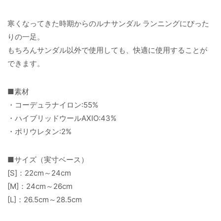
寒くなってきた時期からのルナサンダル ランニングにぴった
りの一足。
もちろんサンダル以外で使用しても、快適に使用することが
できます。
■素材
・コーデュラナイロン:55%
・ハイブリッドウールAXIO:43%
・ポリウレタン:2%
■サイズ（実寸ベース）
[S]：22cm～24cm
[M]：24cm～26cm
[L]：26.5cm～28.5cm