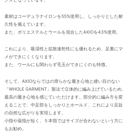
素材はコーデュラナイロンを55%使用し、しっかりとした耐
久性を備えています。
また、ポリエステルとウールを混合したAXIOを43%使用。
これにより、吸湿性と拡散速乾性にも優れるため、足裏にマ
メができにくくなります。
また、ウールにも関わらず毛玉ができにくのも特徴。
そして、AXIOならではの滑らかな履き心地と縫い目のない
「WHOLE GARMENT」製法で立体的に編み上げているため、
最高の履き心地を感じていただけます。部分的に編み方を変
えることで、中足部をしっかりとホールド、これにより足趾
の自然な広がりを実現します。
小指や薬指が短く、５本指ではサイズが合わないという方に
もお勧め。