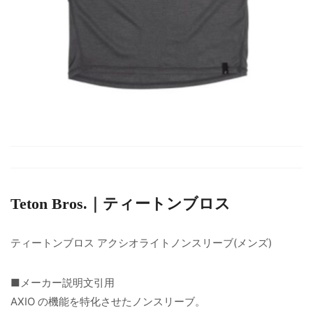
Teton Bros.｜ティートンブロス
ティートンブロス アクシオライトノンスリーブ(メンズ)
■メーカー説明文引用
AXIO の機能を特化させたノンスリーブ。