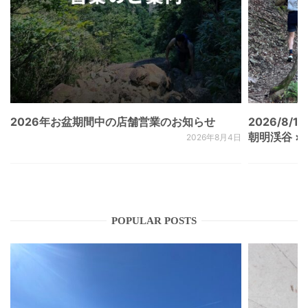
2026年お盆期間中の店舗営業のお知らせ
2026/8/15
朝明渓谷 × N
2026年8月4日
POPULAR POSTS