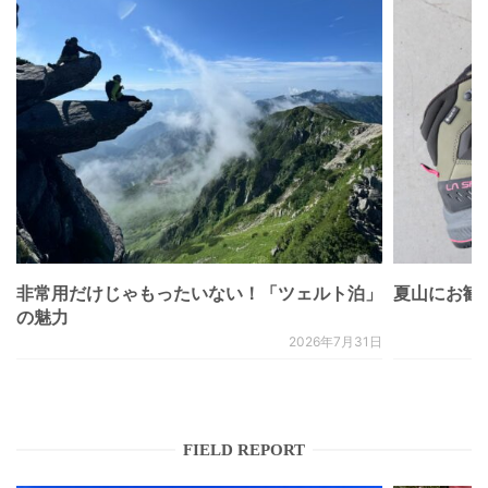
非常用だけじゃもったいない！「ツェルト泊」
夏山にお勧
の魅力
2026年7月31日
FIELD REPORT