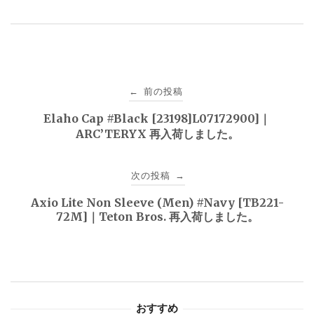
投
前の投稿
←
稿
Elaho Cap #Black [23198]L07172900]｜
ARC’TERYX 再入荷しました。
ナ
ビ
次の投稿
→
ゲ
Axio Lite Non Sleeve (Men) #Navy [TB221-
72M]｜Teton Bros. 再入荷しました。
ー
シ
ョ
おすすめ
ン