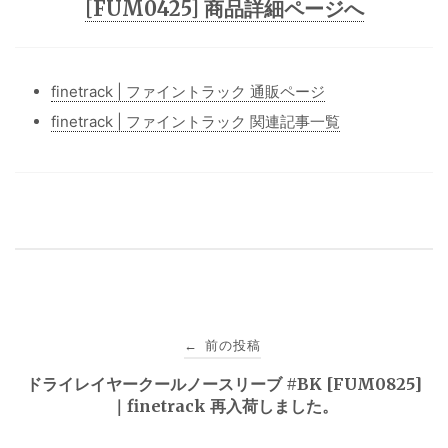
[FUM0425] 商品詳細ページへ
finetrack | ファイントラック 通販ページ
finetrack | ファイントラック 関連記事一覧
投
前の投稿
←
稿
ドライレイヤークールノースリーブ #BK [FUM0825]
｜finetrack 再入荷しました。
ナ