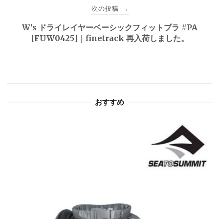
ビ
次の投稿
→
ゲ
W’s ドライレイヤーベーシックフィットブラ #PA
[FUW0425]｜finetrack 再入荷しました。
ー
シ
ョ
おすすめ
ン