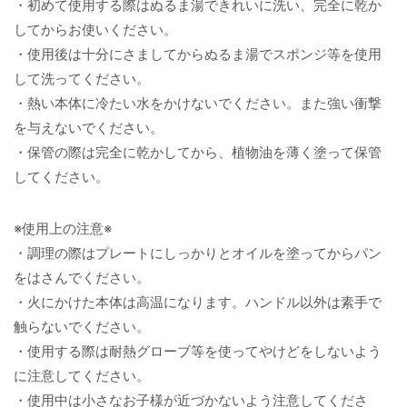
・初めて使用する際はぬるま湯できれいに洗い、完全に乾か
してからお使いください。
・使用後は十分にさましてからぬるま湯でスポンジ等を使用
して洗ってください。
・熱い本体に冷たい水をかけないでください。また強い衝撃
を与えないでください。
・保管の際は完全に乾かしてから、植物油を薄く塗って保管
してください。
※使用上の注意※
・調理の際はプレートにしっかりとオイルを塗ってからパン
をはさんでください。
・火にかけた本体は高温になります。ハンドル以外は素手で
触らないでください。
・使用する際は耐熱グローブ等を使ってやけどをしないよう
に注意してください。
・使用中は小さなお子様が近づかないよう注意してくださ