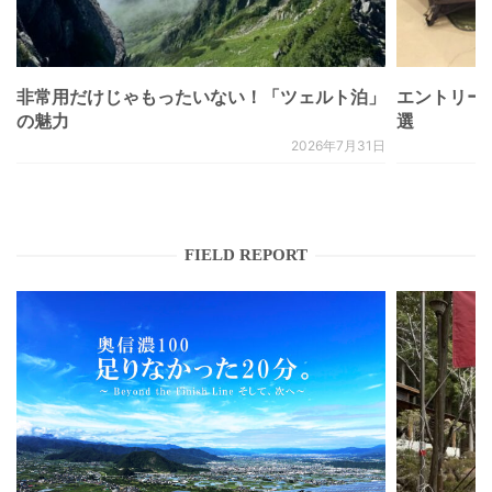
非常用だけじゃもったいない！「ツェルト泊」
エントリー
の魅力
選
2026年7月31日
FIELD REPORT