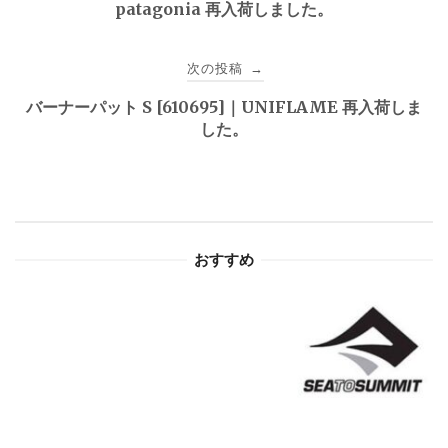
patagonia 再入荷しました。
ナ
ビ
次の投稿
→
ゲ
バーナーパット S [610695]｜UNIFLAME 再入荷しま
した。
ー
シ
ョ
おすすめ
ン