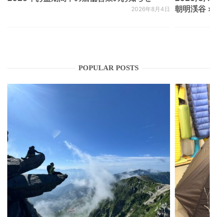
朝明渓谷 × N
2026年8月4日
POPULAR POSTS