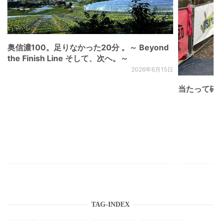
奥信濃100。足りなかった20分 。～ Beyond
the Finish Line そして、次へ。～
2026年6月15日
当たって砕け
TAG-INDEX