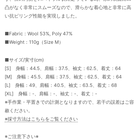
凸がなく非常にスムーズなので、滑らかな着心地と非常に高
い抗ピリング性能を実現しました。
■Fabric：Wool 53%, Poly 47%
■Weight：110g（Size M）
■サイズ/実寸(cm)
[S] 身幅：44.5、肩幅：37.5、袖丈：62.5、着丈：64
[M] 身幅：45.5、肩幅：37.5、袖丈：62.5、着丈：64
[L] 身幅：49、肩幅：40.5、袖丈：63.5、着丈：68
[XL] 身幅：-、肩幅：-、袖丈：-、着丈：-
※手作業・平置きでの計測となりますので、若干の誤差はご容
赦ください。
※採寸方法はこちらをご覧ください
※ご注意下さい※