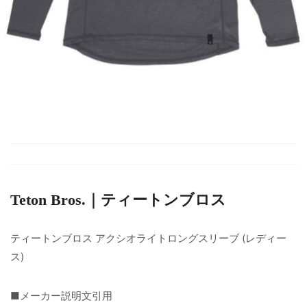
Teton Bros.｜ティートンブロス
ティートンブロス アクシオライトロングスリーブ (レディー
ス)
■メーカー説明文引用