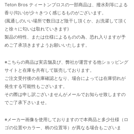
Teton Bros ティートンブロスの一部商品は、撥水剤等による
香り(匂い)が少々きつく感じるものがございます。
(風通しのいい場所で数日ほど陰干し頂くか、お洗濯して頂く
と徐々に匂いは取れていきます)
製品の特性、または仕様によるものの為、恐れ入りますが予
めご了承頂きますようお願いいたします。
※こちらの商品は実店舗及び、弊社が運営する他ショッピング
サイトと在庫を共有して販売しております。
ご注文受付後の在庫確認となり、場合によっては在庫切れが
発生する可能性もございます。
その際は申し訳ございませんがメールでお知らせ致しますの
でご了承下さいませ。
※メーカー画像を使用しておりますので本商品と多少仕様（ロ
ゴの位置やカラー、柄の位置等）が異なる場合もございま