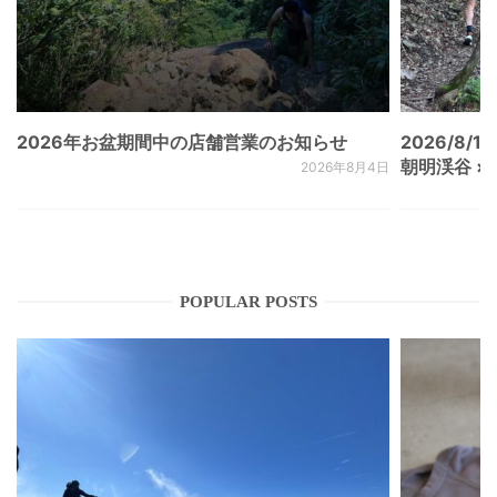
2026年お盆期間中の店舗営業のお知らせ
2026/8/15
朝明渓谷 × N
2026年8月4日
POPULAR POSTS