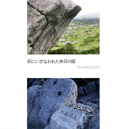
石にいざなわれた休日の話
2026年8月6日