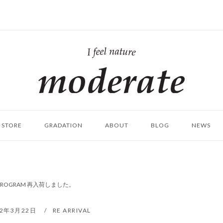
ホ
ー
ム
STORE
GRADATION
ABOUT
BLOG
NEWS
]｜ZEROGRAM 再入荷しました。
22年3月22日
RE ARRIVAL