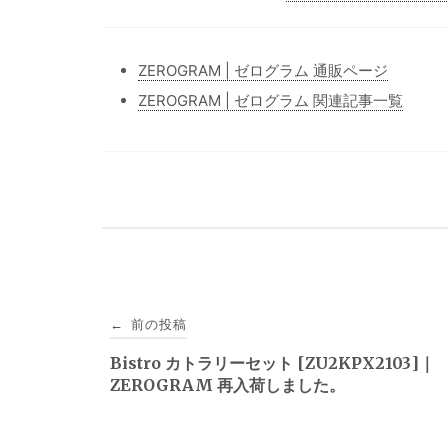
ZEROGRAM | ゼログラム 通販ページ
ZEROGRAM | ゼログラム 関連記事一覧
投
前の投稿
←
稿
Bistro カトラリーセット [ZU2KPX2103]｜
ZEROGRAM 再入荷しました。
ナ
ビ