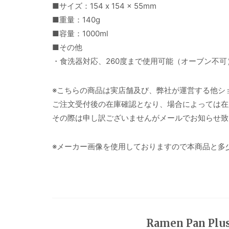
■サイズ：154 x 154 x 55mm
■重量：140g
■容量：1000ml
■その他
・食洗器対応、260度まで使用可能（オーブン不可
※こちらの商品は実店舗及び、弊社が運営する他シ
ご注文受付後の在庫確認となり、場合によっては在
その際は申し訳ございませんがメールでお知らせ致
※メーカー画像を使用しておりますので本商品と多
Ramen Pan Pl