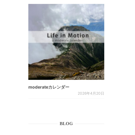
moderateカレンダー
2026年4月20日
BLOG