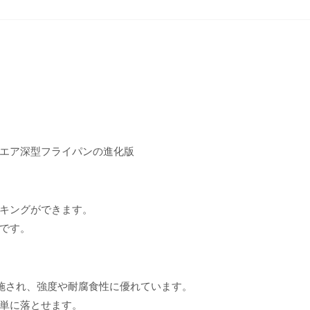
ULスクエア深型フライパンの進化版
キングができます。
です。
施され、強度や耐腐食性に優れています。
単に落とせます。