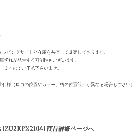
）
ョッピングサイトと在庫を共有して販売しております。
庫切れが発生する可能性もございます。
しますのでご了承下さいませ。
少仕様（ロゴの位置やカラー、柄の位置等）が異なる場合もござい
us [ZU2KPX2104] 商品詳細ページへ