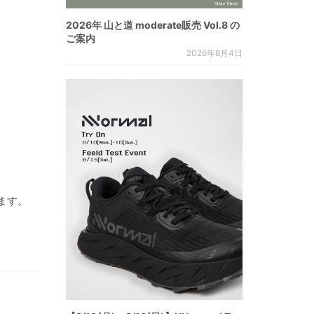
2026年 山と道 moderate販売 Vol.8 の
ご案内
2026年8月4日
ます。