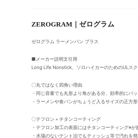
ZEROGRAM｜ゼログラム
ゼログラム ラーメンパン プラス
■メーカー説明文引用
Long Life Nonstick、ソロハイカーのための
〇丸ではなく四角い理由
・同じ容量でも丸形より角がある分、効率的にパッ
・ラーメンや食パンがちょうど入るサイズの正方形
〇テフロン＋チタンコーティング
・テフロン加工の表面にはチタンコーティング※が
・水場のないテント泊でもティッシュ等で汚れを簡