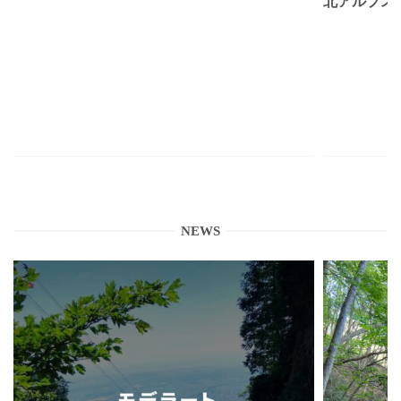
北アルプス
NEWS