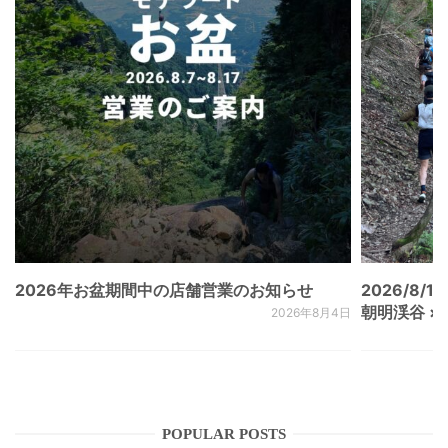
2026年お盆期間中の店舗営業のお知らせ
2026/8/15
朝明渓谷 × N
2026年8月4日
POPULAR POSTS