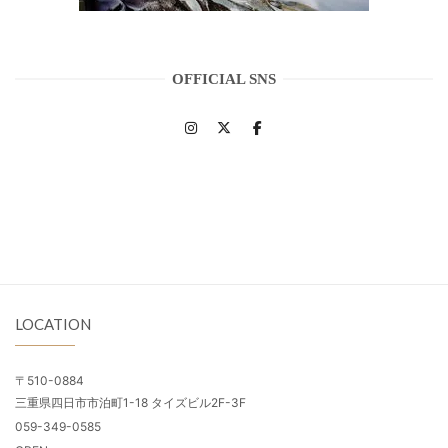
OFFICIAL SNS
LOCATION
〒510-0884
三重県四日市市泊町1-18 タイズビル2F-3F
059-349-0585