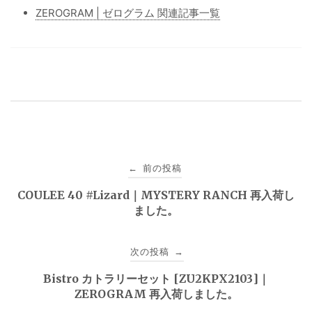
ZEROGRAM | ゼログラム 関連記事一覧
投
前の投稿
←
稿
COULEE 40 #Lizard｜MYSTERY RANCH 再入荷し
ました。
ナ
ビ
次の投稿
→
ゲ
Bistro カトラリーセット [ZU2KPX2103]｜
ZEROGRAM 再入荷しました。
ー