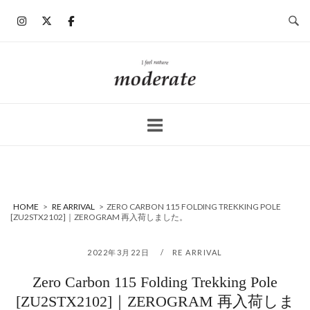
コ
ン
テ
ン
ホ
ツ
ー
へ
ム
ス
キ
ッ
プ
HOME
>
RE ARRIVAL
>
ZERO CARBON 115 FOLDING TREKKING POLE
[ZU2STX2102]｜ZEROGRAM 再入荷しました。
2022年3月22日
RE ARRIVAL
Zero Carbon 115 Folding Trekking Pole
[ZU2STX2102]｜ZEROGRAM 再入荷しま