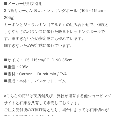
■メーカー説明文引用
3つ折りカーボン製ULトレッキングポール（105～115cm・
205g)
カーボンとジェラルミン（アルミ）の組み合わせで、強度と
しなやかさのバランスに優れた軽量トレッキングポールで
す。細すぎないため安定感にも優れています。
細すぎないため安定感に優れています。
■サイズ：105–115cm/FOLDING 35cm
■重量：205g
■素材：Carbon + Duralumin / EVA
■構成：本体１、バスケット、ゴム
※こちらの商品は実店舗及び、弊社が運営する他ショッピング
サイトと在庫を共有して販売しております。
ご注文受付後の在庫確認となり、場合によっては在庫切れが