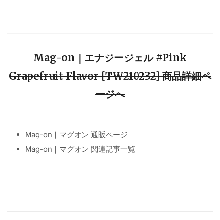
Mag-on｜エナジージェル #Pink
Grapefruit Flavor [TW210232] 商品詳細ペ
ージへ
Mag-on｜マグオン 通販ページ
Mag-on｜マグオン 関連記事一覧