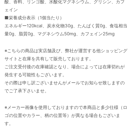
酸、香料、リンゴ酸、水酸化マグネシウム、グリシン、カフ
ェイン
■栄養成分表示（1個当たり）
エネルギー120kcal、炭水化物30g、たんぱく質0g、食塩相当
量0g、脂質0g、マグネシウム50mg、カフェイン25mg
※こちらの商品は実店舗及び、弊社が運営する他ショッピング
サイトと在庫を共有して販売しております。
ご注文受付後の在庫確認となり、場合によっては在庫切れが
発生する可能性もございます。
その際は申し訳ございませんがメールでお知らせ致しますの
でご了承下さいませ。
※メーカー画像を使用しておりますので本商品と多少仕様（ロ
ゴの位置やカラー、柄の位置等）が異なる場合もございま
す。