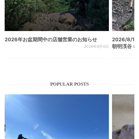
2026年お盆期間中の店舗営業のお知らせ
2026/8/15
朝明渓谷 × N
2026年8月4日
POPULAR POSTS