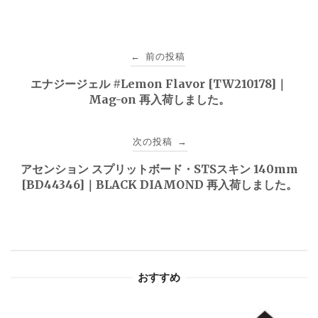
投
前の投稿
←
稿
エナジージェル #Lemon Flavor [TW210178]｜
Mag-on 再入荷しました。
ナ
ビ
次の投稿
→
ゲ
アセンション スプリットボード・STSスキン 140mm
[BD44346]｜BLACK DIAMOND 再入荷しました。
ー
シ
ョ
おすすめ
ン