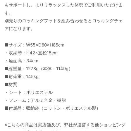
もサポートし、よりリラックスした体勢でご利用いただけま
す。
別売りのロッキングフットを組み合わせるとロッキングチェ
アになります。
■サイズ：W55×D60×H85cm
・収納時：H42×直径15cm
・座面高：34cm
■総重量：1278g（本体：1149g）
■耐荷重：145kg
■材質
・シート：ポリエステル
・フレーム：アルミ合金・樹脂
■付属品：収納袋（コットン・ポリエステル製）
※こちらの商品は実店舗及び、弊社が運営する他ショッピング