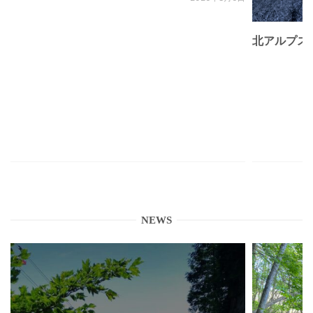
北アルプス
NEWS