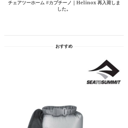
ゲ
チェアツーホーム #カプチーノ｜Helinox 再入荷しま
した。
ー
シ
ョ
おすすめ
ン