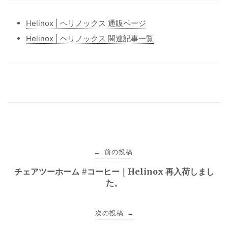
Helinox | ヘリノックス 通販ページ
Helinox | ヘリノックス 関連記事一覧
投
前の投稿
←
稿
チェアツーホーム #コーヒー｜Helinox 再入荷しまし
た。
ナ
ビ
次の投稿
→