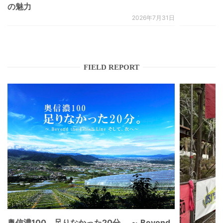
の魅力
2026年7月31日
FIELD REPORT
奥信濃100。足りなかった20分 。～ Beyond