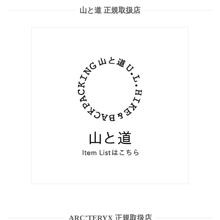
山と道 正規取扱店
ARC’TERYX 正規取扱店