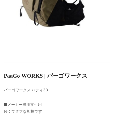
PaaGo WORKS | パーゴワークス
パーゴワークス バディ33
■メーカー説明文引用
軽くてタフな相棒です