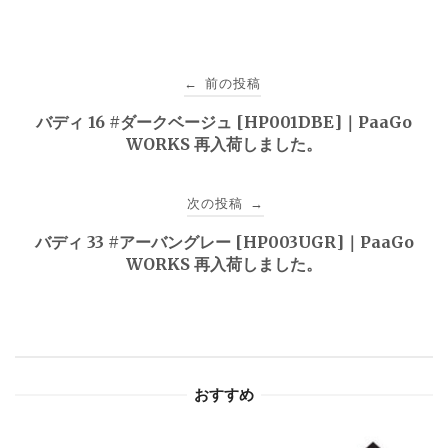
投
前の投稿
←
稿
バディ 16 #ダークベージュ [HP001DBE]｜PaaGo
WORKS 再入荷しました。
ナ
ビ
次の投稿
→
ゲ
バディ 33 #アーバングレー [HP003UGR]｜PaaGo
WORKS 再入荷しました。
ー
シ
ョ
おすすめ
ン