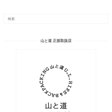
山と道 正規取扱店