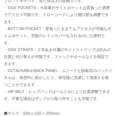
フロントポケット。見た目以上の収納力です。
・SIDE POCKETS：大容量のサイドポケットは背負った状態
でアクセス可能です。ドローコードにより開口部を調整でき
ます。
・BOTTOM POCKET：背負ったままでもアクセスが可能なボ
トムポケット。市販のレインカバーを入れるのにも便利で
す。
・SIDE STRAPS：２本ある付属のサイドストラップは好みの
位置に付け替えが可能です。ストックやポールなどを固定で
きます。
・DETACHABLE/BACK PANEL：ユニークな脱着式のバックパ
ネルは、休憩中に乾かしたり、帰宅後に洗濯して清潔さを保
つことができます。
・HIP BELT：ヒップパッドはベルクロにより位置調整できま
す。不要な場合はザックから取り外すことも可能です。
■サイズ：600 x 250 x 250mm