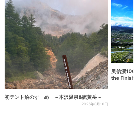
奥信濃100
the Fini
初テント泊のすゝめ ～本沢温泉&硫黄岳～
2026年8月10日