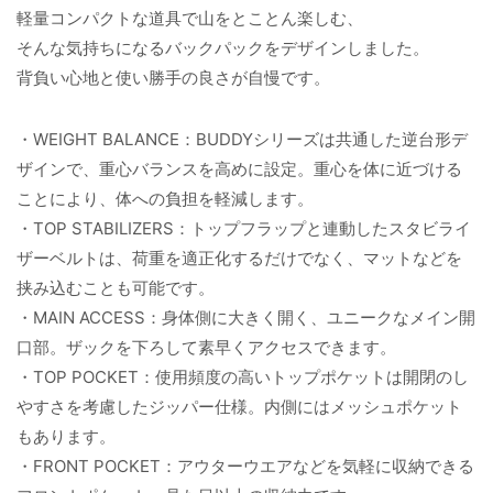
軽量コンパクトな道具で山をとことん楽しむ、
そんな気持ちになるバックパックをデザインしました。
背負い心地と使い勝手の良さが自慢です。
・WEIGHT BALANCE：BUDDYシリーズは共通した逆台形デ
ザインで、重心バランスを高めに設定。重心を体に近づける
ことにより、体への負担を軽減します。
・TOP STABILIZERS：トップフラップと連動したスタビライ
ザーベルトは、荷重を適正化するだけでなく、マットなどを
挟み込むことも可能です。
・MAIN ACCESS：身体側に大きく開く、ユニークなメイン開
口部。ザックを下ろして素早くアクセスできます。
・TOP POCKET：使用頻度の高いトップポケットは開閉のし
やすさを考慮したジッパー仕様。内側にはメッシュポケット
もあります。
・FRONT POCKET：アウターウエアなどを気軽に収納できる