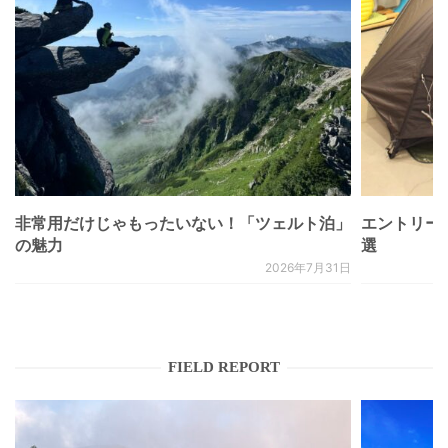
非常用だけじゃもったいない！「ツェルト泊」
エントリー
の魅力
選
2026年7月31日
FIELD REPORT