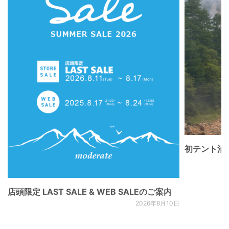
初テント泊
店頭限定 LAST SALE & WEB SALEのご案内
2026年8月10日