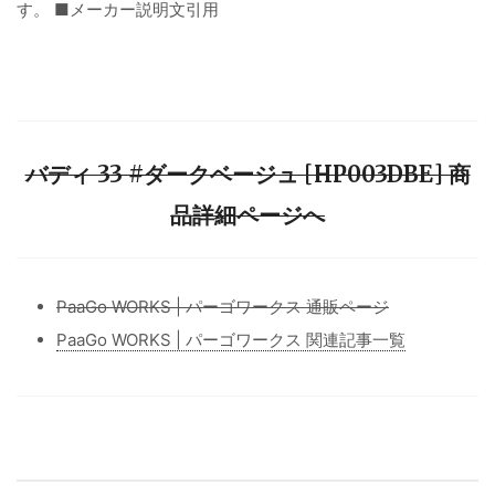
す。 ■メーカー説明文引用
バディ 33 #ダークベージュ [HP003DBE] 商
品詳細ページへ
PaaGo WORKS | パーゴワークス 通販ページ
PaaGo WORKS | パーゴワークス 関連記事一覧