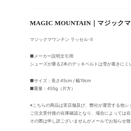
MAGIC MOUNTAIN｜マジッ
マジックマウンテン ラッセル･II
■メーカー説明文引用
シューズが乗る2本のデッキベルトは雪が着きにく
■サイズ：長さ45cm / 幅19cm
■重量：455g（片方）
※こちらの商品は実店舗及び、弊社が運営する他シ
ご注文受付後の在庫確認となり、場合によっては在
その際は申し訳ございませんがメールでお知らせ致