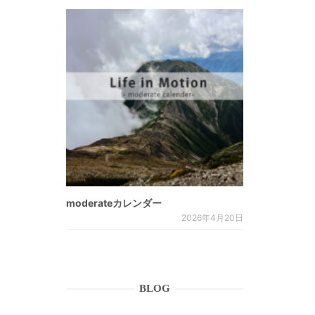
moderateカレンダー
2026年4月20日
BLOG