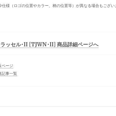
少仕様（ロゴの位置やカラー、柄の位置等）が異なる場合もござい
ラッセル･II [TJWN･II] 商品詳細ページへ
通販ページ
関連記事一覧