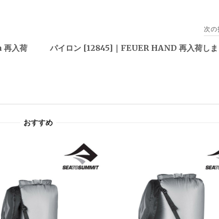
次の
ia 再入荷
パイロン [12845]｜FEUER HAND 再入荷し
おすすめ