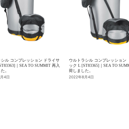
シル コンプレッション ドライサ
ウルトラシル コンプレッション 
ST83363]｜SEA TO SUMMIT 再入
ック L [ST83365]｜SEA TO SU
した。
荷しました。
8月4日
2022年8月4日