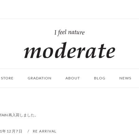
ホ
ー
ム
STORE
GRADATION
ABOUT
BLOG
NEWS
OUNTAIN 再入荷しました。
21年12月7日
RE ARRIVAL