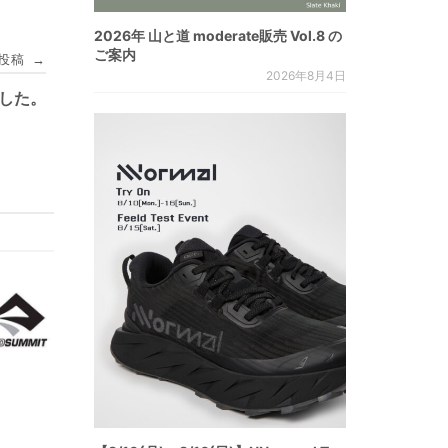
2026年 山と道 moderate販売 Vol.8 の
ご案内
投稿
→
2026年8月4日
ました。