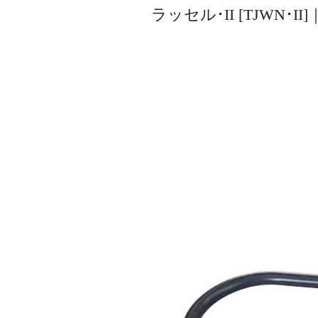
ラッセル･II [TJWN･I