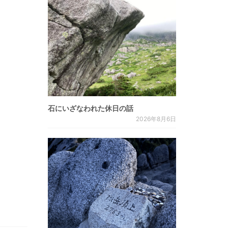
石にいざなわれた休日の話
2026年8月6日