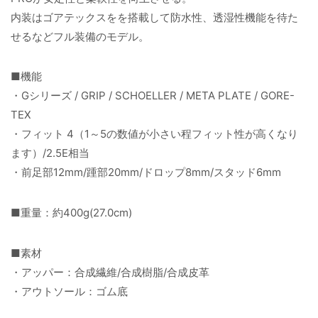
内装はゴアテックスをを搭載して防水性、透湿性機能を待た
せるなどフル装備のモデル。
■機能
・Gシリーズ / GRIP / SCHOELLER / META PLATE / GORE-
TEX
・フィット 4（1～5の数値が小さい程フィット性が高くなり
ます）/2.5E相当
・前足部12mm/踵部20mm/ドロップ8mm/スタッド6mm
■重量：約400g(27.0cm)
■素材
・アッパー：合成繊維/合成樹脂/合成皮革
・アウトソール：ゴム底