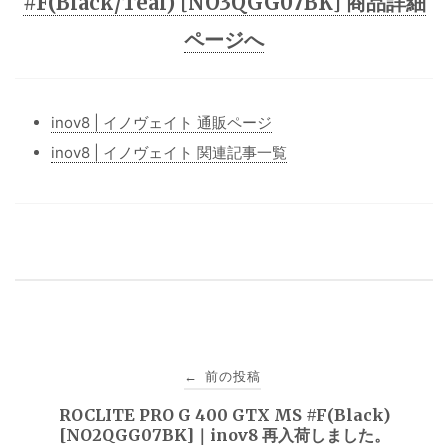
#F(Black/Teal) [NO3QGG07BK] 商品詳細
ページへ
inov8 | イノヴェイト 通販ページ
inov8 | イノヴェイト 関連記事一覧
投
前の投稿
←
稿
ROCLITE PRO G 400 GTX MS #F(Black)
[NO2QGG07BK]｜inov8 再入荷しました。
ナ