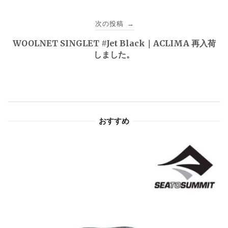
ビ
次の投稿
→
ゲ
WOOLNET SINGLET #Jet Black｜ACLIMA 再入荷
しました。
ー
シ
ョ
おすすめ
ン