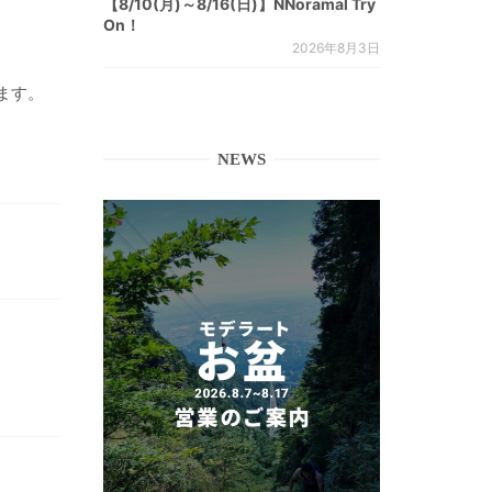
【8/10(月)～8/16(日)】NNoramal Try
On！
2026年8月3日
ます。
NEWS