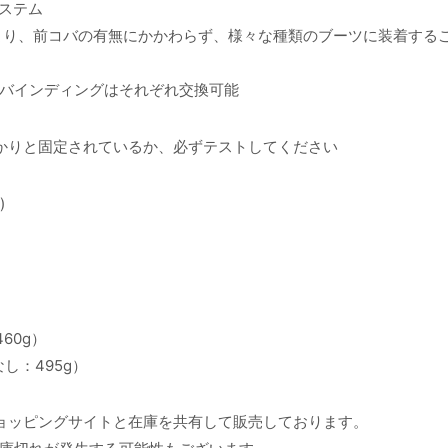
ステム
より、前コバの有無にかかわらず、様々な種類のブーツに装着する
バインディングはそれぞれ交換可能
かりと固定されているか、必ずテストしてください
)
460g）
ーなし：495g）
ョッピングサイトと在庫を共有して販売しております。