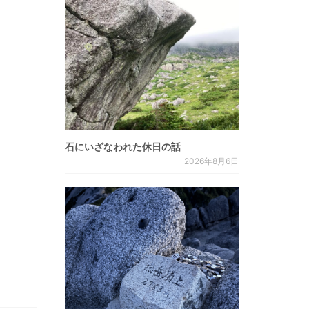
石にいざなわれた休日の話
2026年8月6日