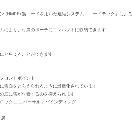
 (HMPE) 製コードを用いた連結システム「コードテック」によ
ムにより、付属のポーチにコンパクトに収納できます
にとらえることができます
フロントポイント
に雪面をとらえられるように最適化されています
の底に雪が付着するのを抑えられます
ロック ユニバーサル」バインディング
付属