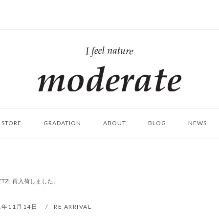
ホ
ー
ム
STORE
GRADATION
ABOUT
BLOG
NEWS
PETZL 再入荷しました。
1年11月14日
RE ARRIVAL