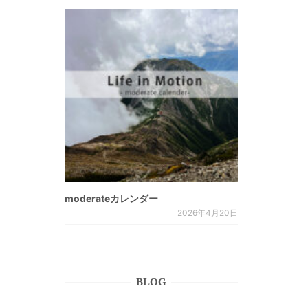
moderateカレンダー
2026年4月20日
BLOG