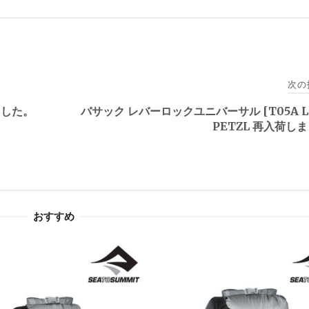
次の
しました。
バサック レバーロックユニバーサル [T05A L
PETZL 再入荷し
おすすめ