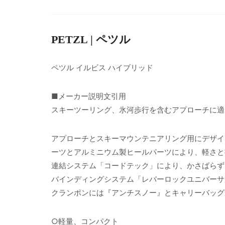
PETZL | ペツル
ペツル イルビス ハイブリッド
■メーカー説明文引用
スキーツーリング、氷河歩行を含むアプローチに適
アプローチとスキーマウンテニアリング用にデザイ
ーツとアルミニウム製ヒールパーツにより、軽さと
連結システム「コードテック」により、かさばらず
バインディングシステム「レバーロックユニバーサ
クランポンには『アンチスノー』とキャリーバッグ
○軽量、コンパクト