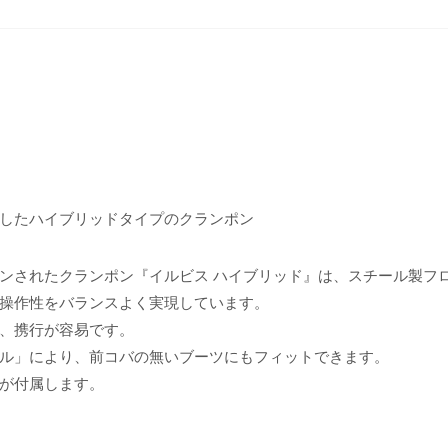
したハイブリッドタイプのクランポン
ンされたクランポン『イルビス ハイブリッド』は、スチール製フ
操作性をバランスよく実現しています。
、携行が容易です。
ル」により、前コバの無いブーツにもフィットできます。
が付属します。