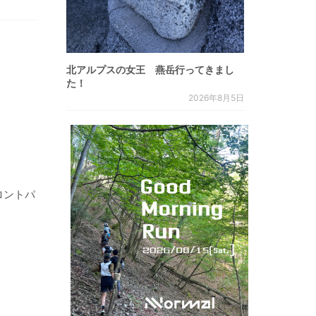
北アルプスの女王 燕岳行ってきまし
た！
2026年8月5日
ロントパ