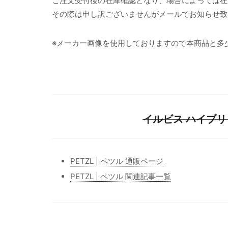
ご注文受付後の在庫確認となり、場合によっては在
その際は申し訳ございませんがメールでお知らせ致
※メーカー画像を使用しておりますので本商品と多
イルビス ハイブリッ
PETZL | ペツル 通販ページ
PETZL | ペツル 関連記事一覧