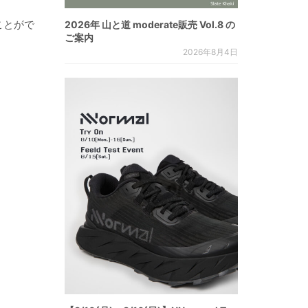
ことがで
2026年 山と道 moderate販売 Vol.8 の
ご案内
2026年8月4日