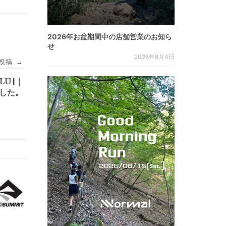
2026年お盆期間中の店舗営業のお知ら
せ
2026年8月4日
投稿
→
LU]｜
ました。