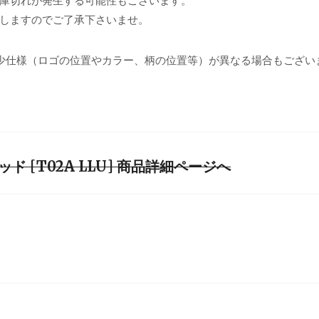
庫切れが発生する可能性もございます。
しますのでご了承下さいませ。
少仕様（ロゴの位置やカラー、柄の位置等）が異なる場合もござい
ド [T02A LLU] 商品詳細ページへ