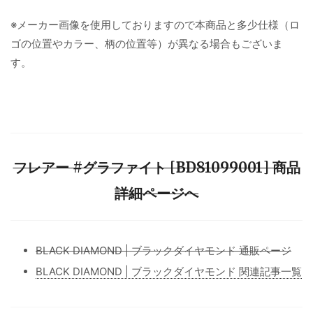
※メーカー画像を使用しておりますので本商品と多少仕様（ロ
ゴの位置やカラー、柄の位置等）が異なる場合もございま
す。
フレアー #グラファイト [BD81099001] 商品
詳細ページへ
BLACK DIAMOND | ブラックダイヤモンド 通販ページ
BLACK DIAMOND | ブラックダイヤモンド 関連記事一覧