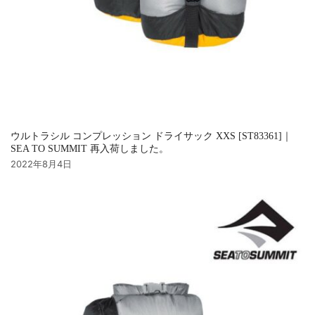
ウルトラシル コンプレッション ドライサック XXS [ST83361]｜
SEA TO SUMMIT 再入荷しました。
2022年8月4日