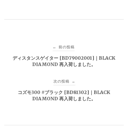
投
前の投稿
←
稿
ディスタンスゲイター [BD79002001]｜BLACK
DIAMOND 再入荷しました。
ナ
ビ
次の投稿
→
ゲ
コズモ300 #ブラック [BD81302]｜BLACK
DIAMOND 再入荷しました。
ー
シ
ョ