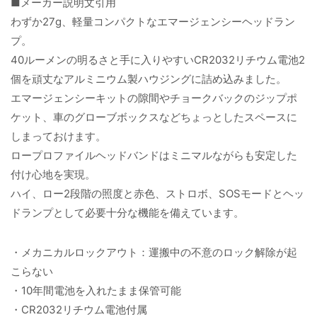
■メーカー説明文引用
わずか27g、軽量コンパクトなエマージェンシーヘッドラン
プ。
40ルーメンの明るさと手に入りやすいCR2032リチウム電池2
個を頑丈なアルミニウム製ハウジングに詰め込みました。
エマージェンシーキットの隙間やチョークバックのジップポ
ケット、車のグローブボックスなどちょっとしたスペースに
しまっておけます。
ロープロファイルヘッドバンドはミニマルながらも安定した
付け心地を実現。
ハイ、ロー2段階の照度と赤色、ストロボ、SOSモードとヘッ
ドランプとして必要十分な機能を備えています。
・メカニカルロックアウト：運搬中の不意のロック解除が起
こらない
・10年間電池を入れたまま保管可能
・CR2032リチウム電池付属