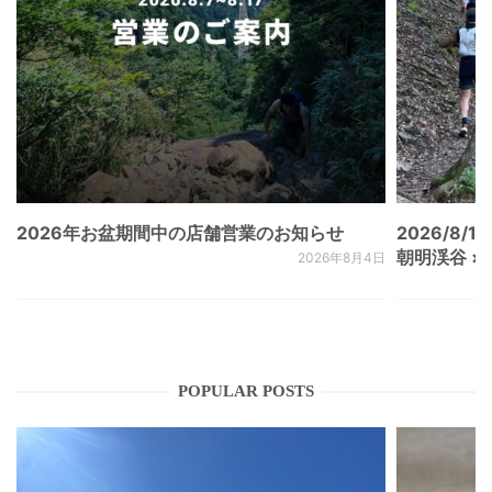
2026年お盆期間中の店舗営業のお知らせ
2026/8/15
朝明渓谷 × N
2026年8月4日
POPULAR POSTS