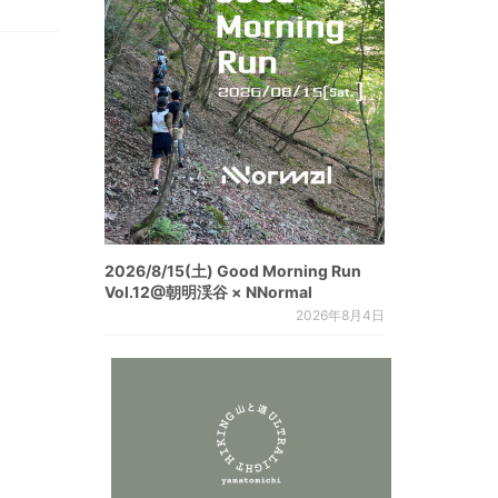
2026/8/15(土) Good Morning Run
Vol.12@朝明渓谷 × NNormal
2026年8月4日