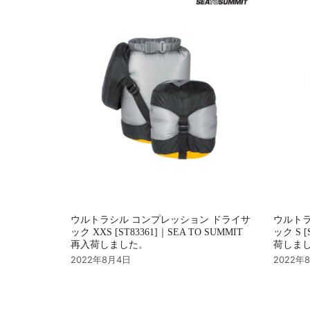
ン
ウルトラシル コンプレッション ドライサ
ウルトラ
ック XXS [ST83361]｜SEA TO SUMMIT
ック S [
再入荷しました。
荷しま
2022年8月4日
2022年