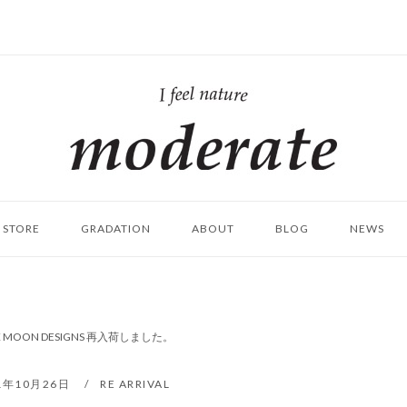
ホ
ー
ム
STORE
GRADATION
ABOUT
BLOG
NEWS
]｜SIX MOON DESIGNS 再入荷しました。
1年10月26日
RE ARRIVAL