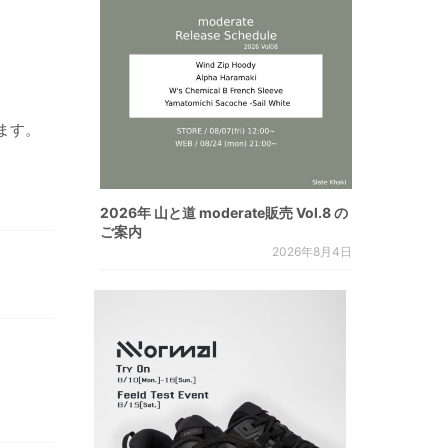
ます。
2026年 山と道 moderate販売 Vol.8 の
ご案内
2026年8月4日