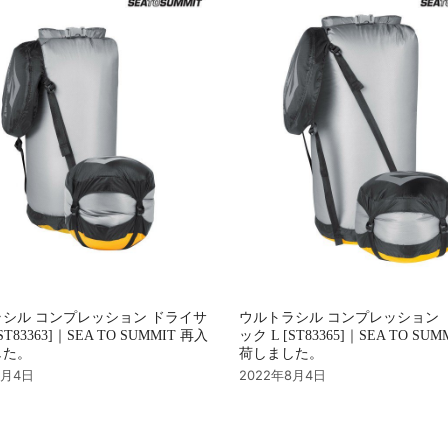
シル コンプレッション ドライサ
ウルトラシル コンプレッション 
ST83363]｜SEA TO SUMMIT 再入
ック L [ST83365]｜SEA TO SU
した。
荷しました。
8月4日
2022年8月4日