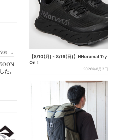
投稿
→
【8/10(月)～8/16(日)】NNoramal Try
On！
 MOON
2026年8月3日
ました。