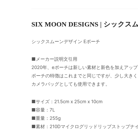
SIX MOON DESIGNS | シッ
シックスムーンデザイン Eポーチ
■メーカー説明文引用
2020年、eポーチは新しい素材と新色を加えアッ
ポーチの特徴はこれまでと同じですが、少し大きく
カメラバッグとしても使用できます。
■サイズ：21.5cm x 25cm x 10cm
■容量：7L
■重量：255g
■素材：210Dマイクログリッドリップストップナ