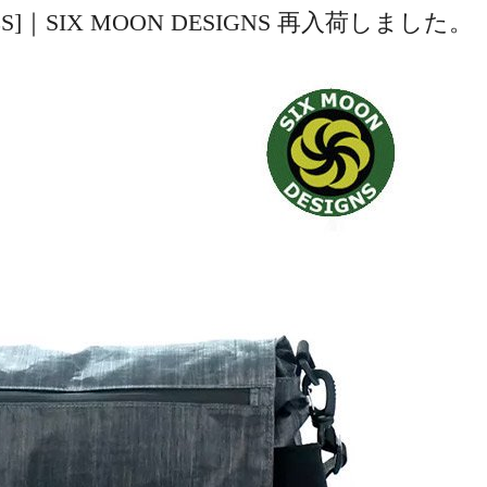
MD-EPLS]｜SIX MOON DESIGNS 再入荷しました。