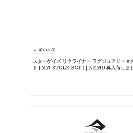
投
前の投稿
←
稿
スターゲイズ リクライナー ラグジュアリー #
ト [NM-STGLX-BGP]｜NEMO 再入荷し
ナ
ビ
ゲ
ー
シ
ョ