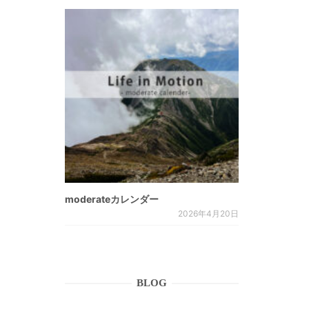
moderateカレンダー
2026年4月20日
BLOG