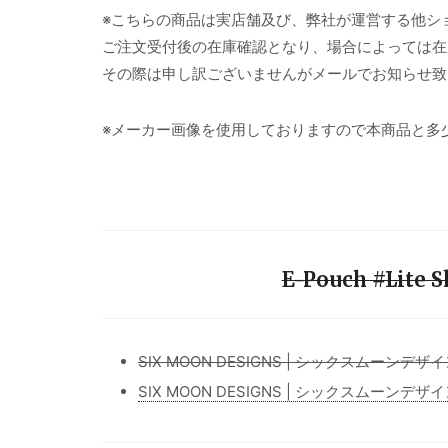
※こちらの商品は実店舗及び、弊社が運営する他シ
ご注文受付後の在庫確認となり、場合によっては在
その際は申し訳ございませんがメールでお知らせ致
※メーカー画像を使用しておりますので本商品と多
E-Pouch #Lit
SIX MOON DESIGNS | シックスムーンデ
SIX MOON DESIGNS | シックスムーンデ