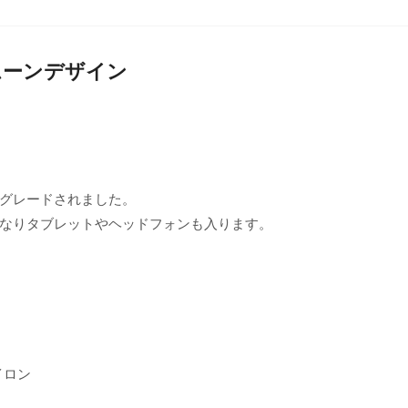
クスムーンデザイン
プグレードされました。
なりタブレットやヘッドフォンも入ります。
イロン