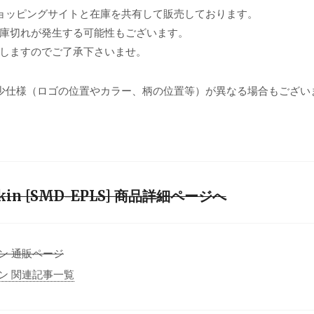
ョッピングサイトと在庫を共有して販売しております。
庫切れが発生する可能性もございます。
しますのでご了承下さいませ。
少仕様（ロゴの位置やカラー、柄の位置等）が異なる場合もござい
e Skin [SMD-EPLS] 商品詳細ページへ
ザイン 通販ページ
ザイン 関連記事一覧