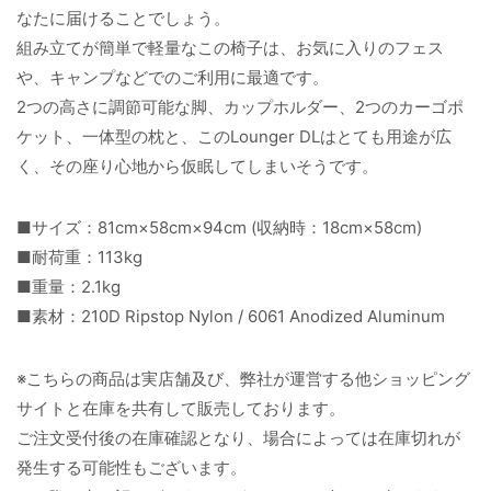
なたに届けることでしょう。
組み立てが簡単で軽量なこの椅子は、お気に入りのフェス
や、キャンプなどでのご利用に最適です。
2つの高さに調節可能な脚、カップホルダー、2つのカーゴポ
ケット、一体型の枕と、このLounger DLはとても用途が広
く、その座り心地から仮眠してしまいそうです。
■サイズ：81cm×58cm×94cm (収納時：18cm×58cm)
■耐荷重：113kg
■重量：2.1kg
■素材：210D Ripstop Nylon / 6061 Anodized Aluminum
※こちらの商品は実店舗及び、弊社が運営する他ショッピング
サイトと在庫を共有して販売しております。
ご注文受付後の在庫確認となり、場合によっては在庫切れが
発生する可能性もございます。