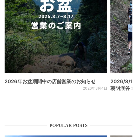
2026年お盆期間中の店舗営業のお知らせ
2026/8/15
朝明渓谷 × N
2026年8月4日
POPULAR POSTS