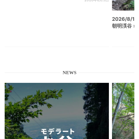
2026/8/15
朝明渓谷 × N
NEWS