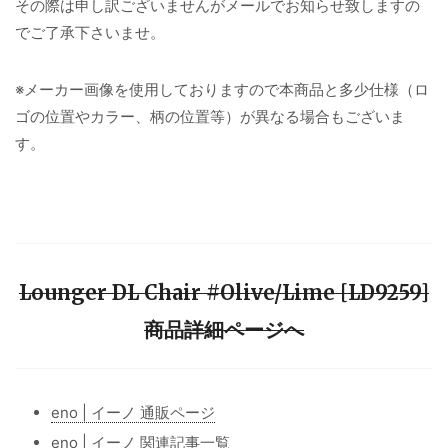
その際は申し訳ございませんがメールでお知らせ致しますの
でご了承下さいませ。
※メーカー画像を使用しておりますので本商品と多少仕様（ロ
ゴの位置やカラー、柄の位置等）が異なる場合もございま
す。
Lounger DL Chair #Olive/Lime [LD9259]
商品詳細ページへ
eno | イーノ 通販ページ
eno | イーノ 関連記事一覧