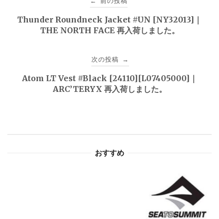
前の投稿
←
稿
Thunder Roundneck Jacket #UN [NY32013]｜
THE NORTH FACE 再入荷しました。
ナ
ビ
次の投稿
→
ゲ
Atom LT Vest #Black [24110][L07405000]｜
ARC’TERYX 再入荷しました。
ー
シ
ョ
おすすめ
ン