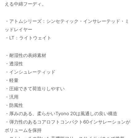
える中綿フーディ。
・アトムシリーズ：シンセティック・インサレーテッド・ミ
ッドレイヤー
・LT：ライトウェイト
・耐湿性の表綿素材
・透湿性
・インシュレーティッド
・軽量
・圧縮できて荷造りしやすい
・汎用
・防風性
・厚みのある、柔らかいTyono 20は風通しの良い構造
・弾力性のあるコアロフトコンパクト60インサレーションが
ボリュームを保持