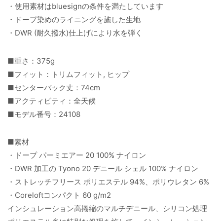
・使用素材はbluesignの条件を満たしています
・ドープ染めのライニングを施した生地
・DWR (耐久撥水)仕上げにより水を弾く
■重さ：375g
■フィット：トリムフィット, ヒップ
■センターバック丈：74cm
■アクティビティ：全天候
■モデル番号：24108
■素材
・ドープ パーミエアー 20 100% ナイロン
・DWR 加工の Tyono 20 デニール シェル 100% ナイロン
・ストレッチフリース ポリエステル 94%、ポリウレタン 6%
・Coreloftコンパクト 60 g/m2
インシュレーション高捲縮のマルチデニール、シリコン処理