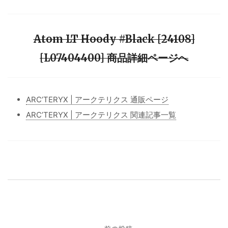
Atom LT Hoody #Black [24108]
[L07404400] 商品詳細ページへ
ARC’TERYX | アークテリクス 通販ページ
ARC’TERYX | アークテリクス 関連記事一覧
投