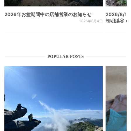
2026年お盆期間中の店舗営業のお知らせ
2026/8/15
朝明渓谷 × N
2026年8月4日
POPULAR POSTS